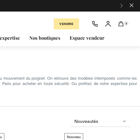
×
VENDRE
0
expertise
Nos boutiques
Espace vendeur
du mouvement du poignet. On retrouve des modèles intemporels comme les
aris pour acheter en toute sécurité. Ou profitez de notre expertise pour
u
Nouveau