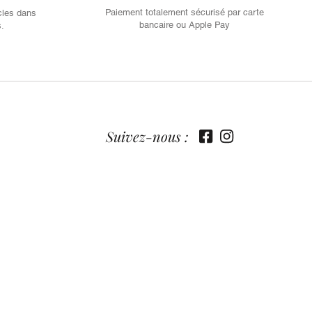
Paiement totalement sécurisé par carte
cles dans
bancaire ou Apple Pay
s.
Suivez-nous :