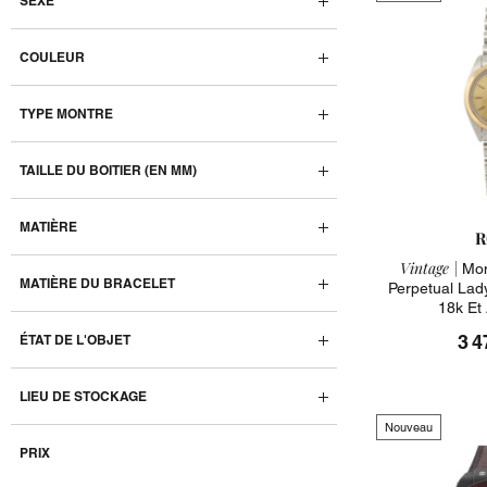
SEXE
COULEUR
TYPE MONTRE
TAILLE DU BOITIER (EN MM)
MATIÈRE
R
Vintage |
Mon
MATIÈRE DU BRACELET
Perpetual Lad
18k Et
3 4
ÉTAT DE L'OBJET
LIEU DE STOCKAGE
Nouveau
PRIX