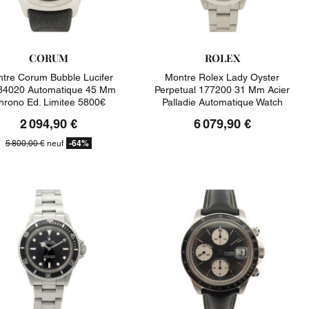
CORUM
ROLEX
tre Corum Bubble Lucifer
Montre Rolex Lady Oyster
34020 Automatique 45 Mm
Perpetual 177200 31 Mm Acier
hrono Ed. Limitee 5800€
Palladie Automatique Watch
2 094,90 €
6 079,90 €
-64%
5 800,00 €
neuf