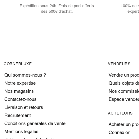
Expédition sous 24h. Frais de port offerts
100% de no
dès 500€ d’achat.
expert
CORNERLUXE
VENDEURS
Qui sommes-nous ?
Vendre un prod
Notre expertise
Quels objets d
Nos magasins
Nos commissi
Contactez-nous
Espace vende
Livraison et retours
ACHETEURS
Recrutement
Conditions générales de vente
Acheter un pro
Mentions légales
Connexion