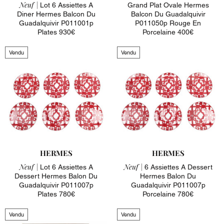
Neuf |
Lot 6 Assiettes A
Grand Plat Ovale Hermes
Diner Hermes Balcon Du
Balcon Du Guadalquivir
Guadalquivir P011001p
P011050p Rouge En
Plates 930€
Porcelaine 400€
Vendu
Vendu
HERMES
HERMES
Neuf |
Neuf |
Lot 6 Assiettes A
6 Assiettes A Dessert
Dessert Hermes Balon Du
Hermes Balon Du
Guadalquivir P011007p
Guadalquivir P011007p
Plates 780€
Porcelaine 780€
Vendu
Vendu