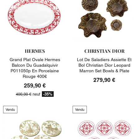
HERMES
CHRISTIAN DIOR
Grand Plat Ovale Hermes
Lot De Saladiers Assiette Et
Balcon Du Guadalquivir
Bol Christian Dior Leopard
P011050p En Porcelaine
Marron Set Bowls & Plate
Rouge 400€
279,90 €
259,90 €
-35%
400,00 €
neuf
Vendu
Vendu