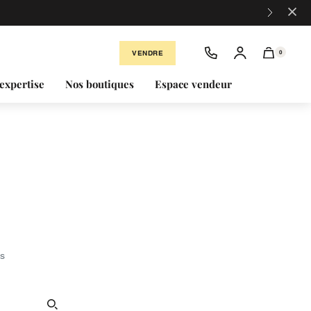
×
VENDRE
0
expertise
Nos boutiques
Espace vendeur
ls