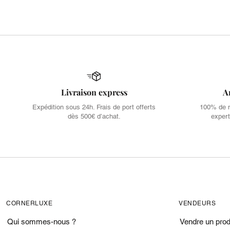
Livraison express
A
Expédition sous 24h. Frais de port offerts
100% de no
dès 500€ d’achat.
expert
CORNERLUXE
VENDEURS
Qui sommes-nous ?
Vendre un prod