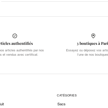
rticles authentifiés
3 boutiques à Par
s articles authentifiés par nos
Essayez ou déposez vos arti
s et vendus avec certificat.
l’une de nos boutique
CATÉGORIES
uit
Sacs