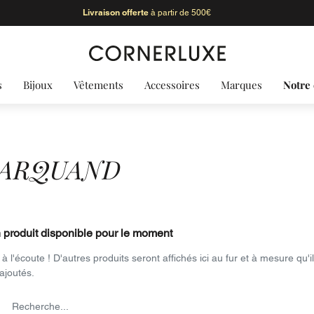
Livraison offerte
à partir de 500€
s
Bijoux
Vêtements
Accessoires
Marques
Notre 
E MARQUAND
produit disponible pour le moment
à l'écoute ! D'autres produits seront affichés ici au fur et à mesure qu'i
ajoutés.