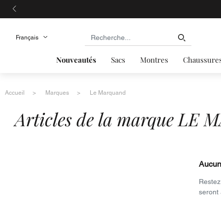
Nouveautés
Sacs
Montres
Chaussure
Accueil
Marques
Le Marquand
Articles de la marque L
Aucun 
Restez 
seront 