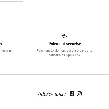
Paiement sécurisé
is
Paiement totalement sécurisé par carte
cles dans
bancaire ou Apple Pay
s.
Suivez-nous :