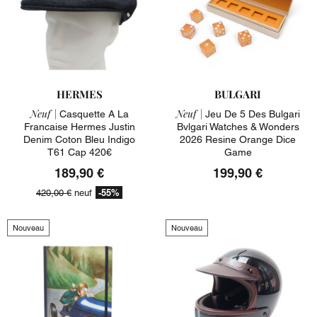
HERMES
BULGARI
Neuf |
Neuf |
Casquette A La
Jeu De 5 Des Bulgari
Francaise Hermes Justin
Bvlgari Watches & Wonders
Denim Coton Bleu Indigo
2026 Resine Orange Dice
T61 Cap 420€
Game
189,90 €
199,90 €
-55%
420,00 €
neuf
Nouveau
Nouveau