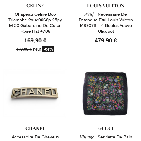
CELINE
LOUIS VUITTON
Neuf |
Chapeau Celine Bob
Necessaire De
Triomphe 2aue0968p.25py
Petanque Etui Louis Vuitton
M 50 Gabardine De Coton
M99078 + 4 Boules Veuve
Rose Hat 470€
Clicquot
169,90 €
479,90 €
-64%
470,00 €
neuf
CHANEL
GUCCI
Vintage |
Accessoire De Cheveux
Serviette De Bain