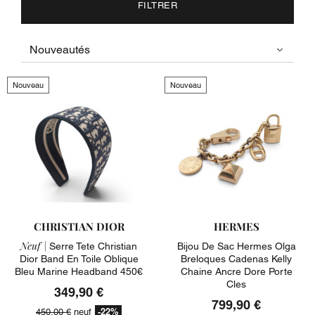
FILTRER
Nouveau
Nouveau
CHRISTIAN DIOR
HERMES
Neuf |
Serre Tete Christian
Bijou De Sac Hermes Olga
Dior Band En Toile Oblique
Breloques Cadenas Kelly
Bleu Marine Headband 450€
Chaine Ancre Dore Porte
Cles
349,90 €
799,90 €
-22%
450,00 €
neuf