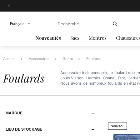
Nouveautés
Sacs
Montres
Chaussure
Accueil
Accessoires
Genre
Foulards
foulards
Accessoire indispensable, le foulard subli
Louis Vuitton, Hermès, Chanel, Dior, Cartie
Nous avons de nombreux foulards en état ne
MARQUE
Nouveau
LIEU DE STOCKAGE