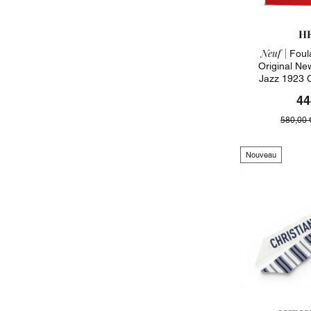
H
Neuf |
Foul
Original Ne
Jazz 1923 
44
580,00 
Nouveau