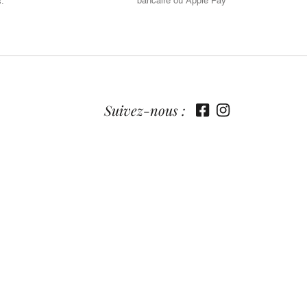
bancaire ou Apple Pay
s.
Suivez-nous :