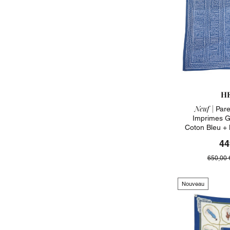
H
Neuf |
Pare
Imprimes G
Coton Bleu +
44
650,00 
Nouveau