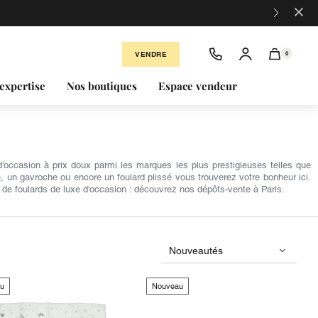
×
VENDRE
0
expertise
Nos boutiques
Espace vendeur
'occasion à prix doux parmi les marques les plus prestigieuses telles que
, un gavroche ou encore un foulard plissé vous trouverez votre bonheur ici.
e foulards de luxe d'occasion : découvrez nos dépôts-vente à Paris.
u
Nouveau