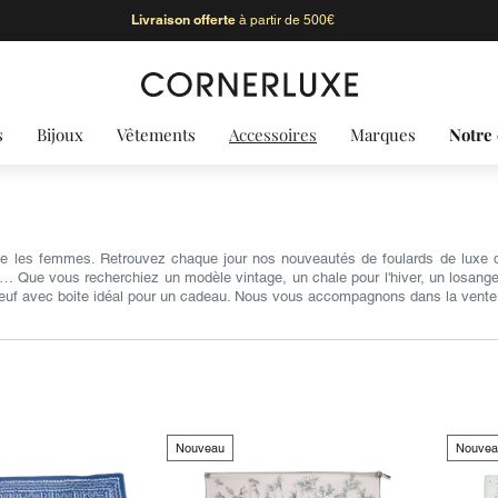
Livraison offerte
à partir de 500€
s
Bijoux
Vêtements
Accessoires
Marques
Notre 
me les femmes. Retrouvez chaque jour nos nouveautés de foulards de luxe d
r… Que vous recherchiez un modèle vintage, un chale pour l'hiver, un losange
uf avec boite idéal pour un cadeau. Nous vous accompagnons dans la vente d
Nouveau
Nouvea