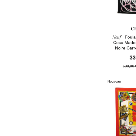
C
Neuf |
Foula
Coco Madem
Noire Carr
33
530,00 
Nouveau