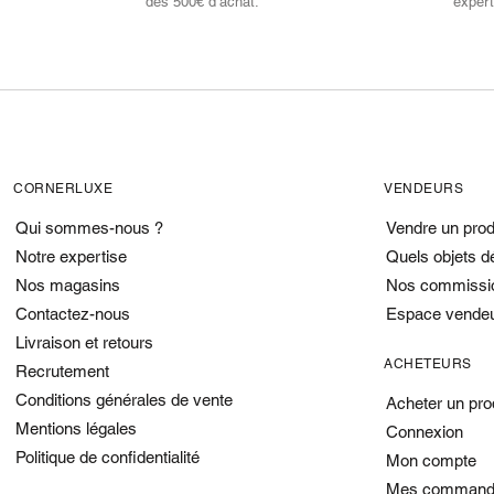
dès 500€ d’achat.
expert
CORNERLUXE
VENDEURS
Qui sommes-nous ?
Vendre un prod
Notre expertise
Quels objets d
Nos magasins
Nos commissi
Contactez-nous
Espace vende
Livraison et retours
ACHETEURS
Recrutement
Conditions générales de vente
Acheter un pro
Mentions légales
Connexion
Politique de confidentialité
Mon compte
Mes command