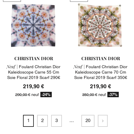
CHRISTIAN DIOR
CHRISTIAN DIOR
Neuf |
Neuf |
Foulard Christian Dior
Foulard Christian Dior
Kaleidoscope Carre 55 Cm
Kaleidoscope Carre 70 Cm
Soie Floral 2019 Scarf 290€
Soie Floral 2019 Scarf 350€
219,90 €
219,90 €
-24%
-37%
290,00 €
neuf
350,00 €
neuf
Suivant
1
2
3
…
20