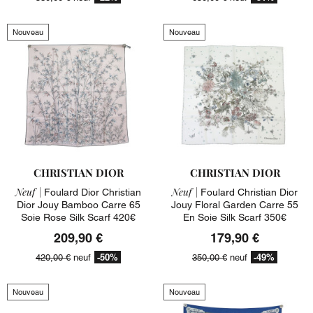
Nouveau
Nouveau
CHRISTIAN DIOR
CHRISTIAN DIOR
Neuf |
Neuf |
Foulard Dior Christian
Foulard Christian Dior
Dior Jouy Bamboo Carre 65
Jouy Floral Garden Carre 55
Soie Rose Silk Scarf 420€
En Soie Silk Scarf 350€
209,90 €
179,90 €
-50%
-49%
420,00 €
neuf
350,00 €
neuf
Nouveau
Nouveau