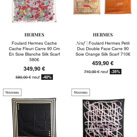
HERMES
HERMES
Neuf |
Foulard Hermes Cache
Foulard Hermes Petit
Cache Fleuri Carre 90 Cm
Duc Double Face Carre 90
En Soie Blanche Silk Scarf
Soie Orange Silk Scarf 710€
580€
459,90 €
349,90 €
-35%
710,00 €
neuf
-40%
580,00 €
neuf
Nouveau
Nouveau