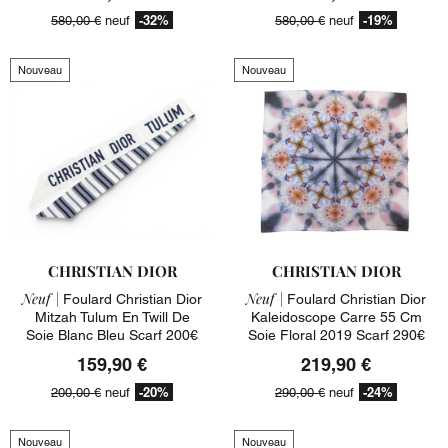
-32%
-19%
580,00 €
neuf
580,00 €
neuf
Nouveau
Nouveau
CHRISTIAN DIOR
CHRISTIAN DIOR
Neuf |
Neuf |
Foulard Christian Dior
Foulard Christian Dior
Mitzah Tulum En Twill De
Kaleidoscope Carre 55 Cm
Soie Blanc Bleu Scarf 200€
Soie Floral 2019 Scarf 290€
159,90 €
219,90 €
-20%
-24%
200,00 €
neuf
290,00 €
neuf
Nouveau
Nouveau