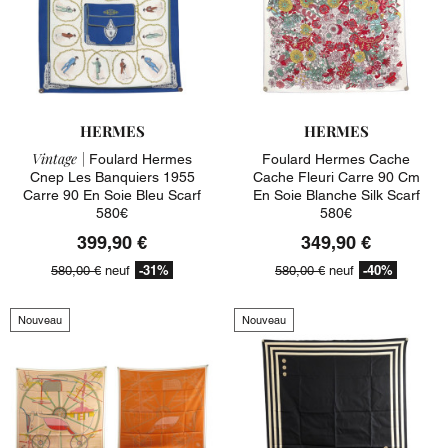
HERMES
HERMES
Vintage |
Foulard Hermes
Foulard Hermes Cache
Cnep Les Banquiers 1955
Cache Fleuri Carre 90 Cm
Carre 90 En Soie Bleu Scarf
En Soie Blanche Silk Scarf
580€
580€
399,90 €
349,90 €
-31%
-40%
580,00 €
neuf
580,00 €
neuf
Nouveau
Nouveau