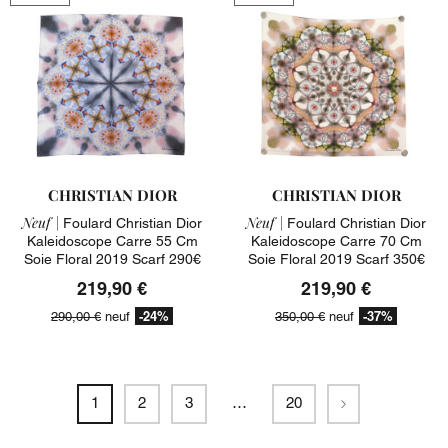
CHRISTIAN DIOR
CHRISTIAN DIOR
Neuf |
Neuf |
Foulard Christian Dior
Foulard Christian Dior
Kaleidoscope Carre 55 Cm
Kaleidoscope Carre 70 Cm
Soie Floral 2019 Scarf 290€
Soie Floral 2019 Scarf 350€
219,90 €
219,90 €
-24%
-37%
290,00 €
neuf
350,00 €
neuf
Suivant
1
2
3
…
20