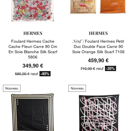
HERMES
HERMES
Neuf |
Foulard Hermes Cache
Foulard Hermes Petit
Cache Fleuri Carre 90 Cm
Duc Double Face Carre 90
En Soie Blanche Silk Scarf
Soie Orange Silk Scarf 710€
580€
459,90 €
349,90 €
-35%
710,00 €
neuf
-40%
580,00 €
neuf
Nouveau
Nouveau