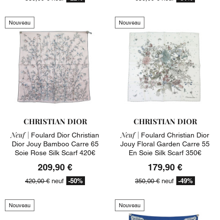
Nouveau
Nouveau
CHRISTIAN DIOR
CHRISTIAN DIOR
Neuf |
Neuf |
Foulard Dior Christian
Foulard Christian Dior
Dior Jouy Bamboo Carre 65
Jouy Floral Garden Carre 55
Soie Rose Silk Scarf 420€
En Soie Silk Scarf 350€
209,90 €
179,90 €
-50%
-49%
420,00 €
neuf
350,00 €
neuf
Nouveau
Nouveau