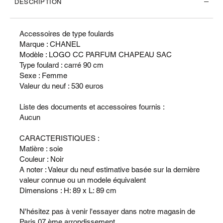
DESCRIPTION
Accessoires de type foulards
Marque : CHANEL
Modèle : LOGO CC PARFUM CHAPEAU SAC
Type foulard : carré 90 cm
Sexe : Femme
Valeur du neuf : 530 euros
Liste des documents et accessoires fournis :
Aucun
CARACTERISTIQUES :
Matière : soie
Couleur : Noir
A noter : Valeur du neuf estimative basée sur la dernière
valeur connue ou un modele équivalent
Dimensions : H: 89 x L: 89 cm
N'hésitez pas à venir l'essayer dans notre magasin de
Paris 07 ème arrondissement.