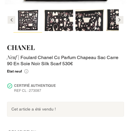
CHANEL
Neuf |
Foulard Chanel Cc Parfum Chapeau Sac Carre
90 En Soie Noir Silk Scarf 530€
Etat neuf
CERTIFIÉ AUTHENTIQUE
REF CL : 273087
Cet article a été vendu !