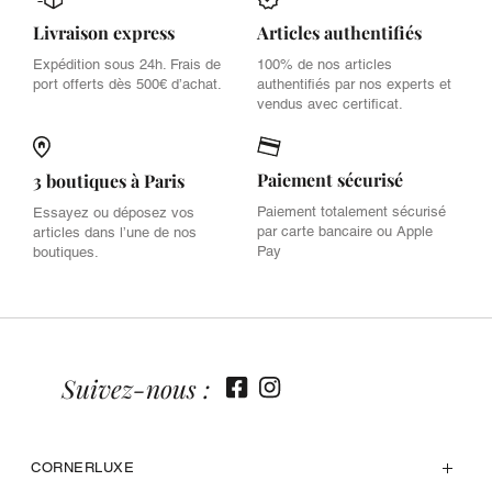
Livraison express
Articles authentifiés
Expédition sous 24h. Frais de
100% de nos articles
port offerts dès 500€ d’achat.
authentifiés par nos experts et
vendus avec certificat.
Paiement sécurisé
3 boutiques à Paris
Paiement totalement sécurisé
Essayez ou déposez vos
par carte bancaire ou Apple
articles dans l’une de nos
Pay
boutiques.
Suivez-nous :
CORNERLUXE