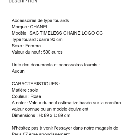
DESCRIPTION
Accessoires de type foulards
Marque : CHANEL
Modèle : SAC TIMELESS CHAINE LOGO CC
Type foulard : carré 90 cm
Sexe : Femme
Valeur du neuf : 530 euros
Liste des documents et accessoires fournis :
Aucun
CARACTERISTIQUES :
Matière : soie
Couleur : Rose
A noter : Valeur du neuf estimative basée sur la dernière
valeur connue ou un modele équivalent
Dimensions : H: 89 x L: 89 cm
N'hésitez pas à venir l'essayer dans notre magasin de
Paris 07 ème arrondissement.