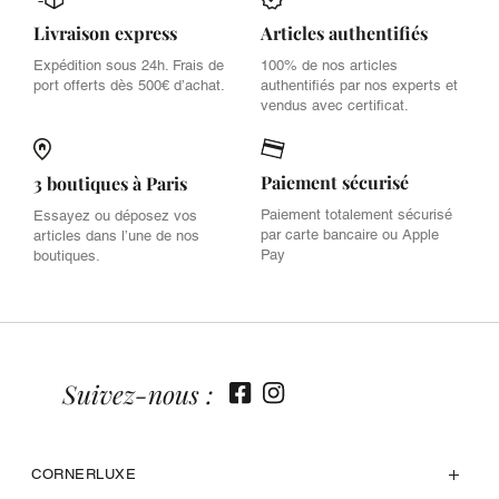
Livraison express
Articles authentifiés
Expédition sous 24h. Frais de
100% de nos articles
port offerts dès 500€ d’achat.
authentifiés par nos experts et
vendus avec certificat.
Paiement sécurisé
3 boutiques à Paris
Paiement totalement sécurisé
Essayez ou déposez vos
par carte bancaire ou Apple
articles dans l’une de nos
Pay
boutiques.
Suivez-nous :
CORNERLUXE