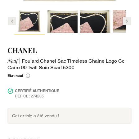
CHANEL
Neuf |
Foulard Chanel Sac Timeless Chaine Logo Cc
Carre 90 Twill Soie Scarf 530€
Etat neuf
CERTIFIÉ AUTHENTIQUE
REF CL : 274206
Cet article a été vendu !