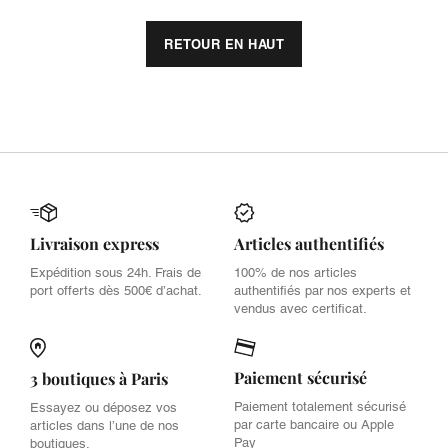
RETOUR EN HAUT
Livraison express
Articles authentifiés
Expédition sous 24h. Frais de
100% de nos articles
port offerts dès 500€ d’achat.
authentifiés par nos experts et
vendus avec certificat.
Paiement sécurisé
3 boutiques à Paris
Paiement totalement sécurisé
Essayez ou déposez vos
par carte bancaire ou Apple
articles dans l’une de nos
Pay
boutiques.