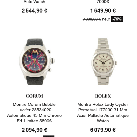
Auto Watch
7000€
2 544,90 €
1 649,90 €
-76%
7 000,00 €
neuf
CORUM
ROLEX
Montre Corum Bubble
Montre Rolex Lady Oyster
Lucifer 28534020
Perpetual 177200 31 Mm
Automatique 45 Mm Chrono
Acier Palladie Automatique
Ed. Limitee 5800€
Watch
2 094,90 €
6 079,90 €