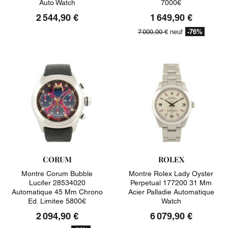
Auto Watch
7000€
2 544,90 €
1 649,90 €
-76%
7 000,00 €
neuf
CORUM
ROLEX
Montre Corum Bubble
Montre Rolex Lady Oyster
Lucifer 28534020
Perpetual 177200 31 Mm
Automatique 45 Mm Chrono
Acier Palladie Automatique
Ed. Limitee 5800€
Watch
2 094,90 €
6 079,90 €