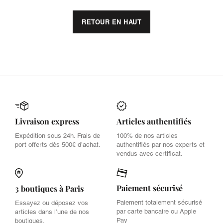
RETOUR EN HAUT
Livraison express
Articles authentifiés
Expédition sous 24h. Frais de
100% de nos articles
port offerts dès 500€ d’achat.
authentifiés par nos experts et
vendus avec certificat.
Paiement sécurisé
3 boutiques à Paris
Paiement totalement sécurisé
Essayez ou déposez vos
par carte bancaire ou Apple
articles dans l’une de nos
Pay
boutiques.