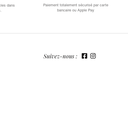
Paiement totalement sécurisé par carte
cles dans
bancaire ou Apple Pay
s.
Suivez-nous :