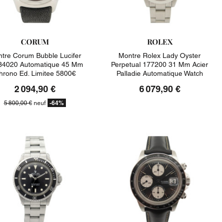
CORUM
ROLEX
tre Corum Bubble Lucifer
Montre Rolex Lady Oyster
34020 Automatique 45 Mm
Perpetual 177200 31 Mm Acier
hrono Ed. Limitee 5800€
Palladie Automatique Watch
2 094,90 €
6 079,90 €
-64%
5 800,00 €
neuf