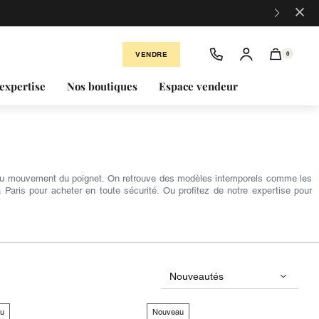
×
VENDRE
0
expertise
Nos boutiques
Espace vendeur
du mouvement du poignet. On retrouve des modèles intemporels comme les
aris pour acheter en toute sécurité. Ou profitez de notre expertise pour
u
Nouveau