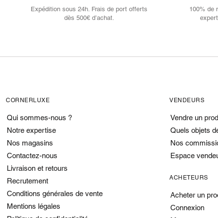
Expédition sous 24h. Frais de port offerts
100% de no
dès 500€ d’achat.
expert
CORNERLUXE
VENDEURS
Qui sommes-nous ?
Vendre un prod
Notre expertise
Quels objets d
Nos magasins
Nos commissi
Contactez-nous
Espace vende
Livraison et retours
ACHETEURS
Recrutement
Conditions générales de vente
Acheter un pro
Mentions légales
Connexion