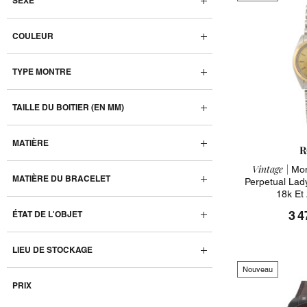
SEXE
COULEUR
TYPE MONTRE
TAILLE DU BOITIER (EN MM)
MATIÈRE
R
Vintage |
Mon
MATIÈRE DU BRACELET
Perpetual Lad
18k Et
3 4
ÉTAT DE L'OBJET
LIEU DE STOCKAGE
Nouveau
PRIX