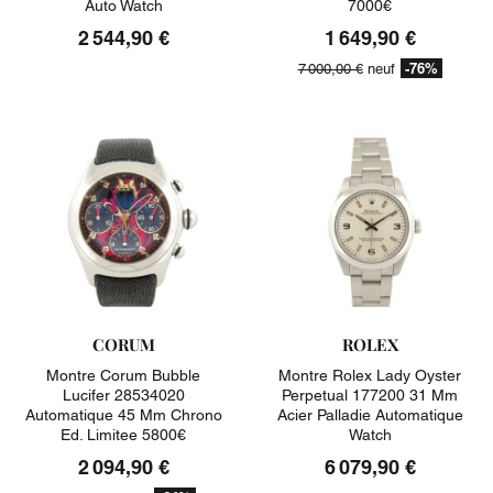
Auto Watch
7000€
2 544,90 €
1 649,90 €
-76%
7 000,00 €
neuf
CORUM
ROLEX
Montre Corum Bubble
Montre Rolex Lady Oyster
Lucifer 28534020
Perpetual 177200 31 Mm
Automatique 45 Mm Chrono
Acier Palladie Automatique
Ed. Limitee 5800€
Watch
2 094,90 €
6 079,90 €