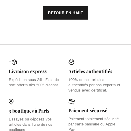
RETOUR EN HAUT
Livraison express
Articles authentifiés
Expédition sous 24h. Frais de
100% de nos articles
port offerts dès 500€ d’achat.
authentifiés par nos experts et
vendus avec certificat.
Paiement sécurisé
3 boutiques à Paris
Paiement totalement sécurisé
Essayez ou déposez vos
par carte bancaire ou Apple
articles dans l’une de nos
Pay
boutiques.