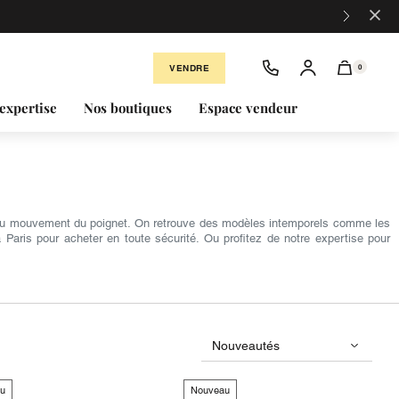
×
VENDRE
0
expertise
Nos boutiques
Espace vendeur
du mouvement du poignet. On retrouve des modèles intemporels comme les
aris pour acheter en toute sécurité. Ou profitez de notre expertise pour
u
Nouveau