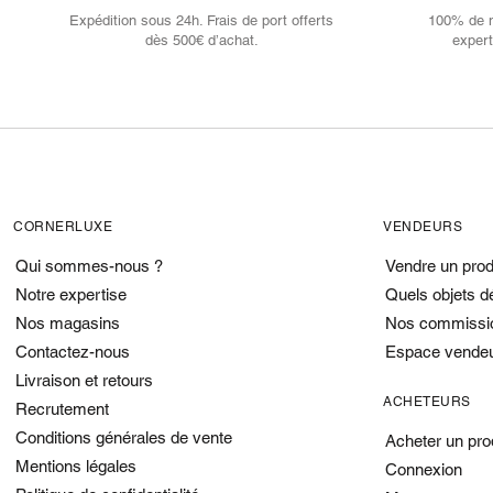
Expédition sous 24h. Frais de port offerts
100% de no
dès 500€ d’achat.
expert
CORNERLUXE
VENDEURS
Qui sommes-nous ?
Vendre un prod
Notre expertise
Quels objets d
Nos magasins
Nos commissi
Contactez-nous
Espace vende
Livraison et retours
ACHETEURS
Recrutement
Conditions générales de vente
Acheter un pro
Mentions légales
Connexion