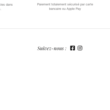
Paiement totalement sécurisé par carte
cles dans
bancaire ou Apple Pay
s.
Suivez-nous :