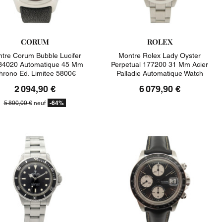
CORUM
ROLEX
tre Corum Bubble Lucifer
Montre Rolex Lady Oyster
34020 Automatique 45 Mm
Perpetual 177200 31 Mm Acier
hrono Ed. Limitee 5800€
Palladie Automatique Watch
2 094,90 €
6 079,90 €
-64%
5 800,00 €
neuf