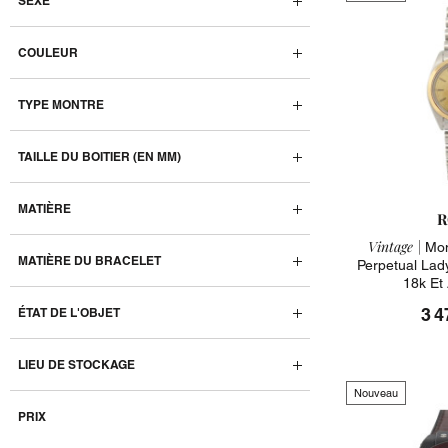
SEXE
COULEUR
TYPE MONTRE
TAILLE DU BOITIER (EN MM)
MATIÈRE
R
Vintage |
Mon
MATIÈRE DU BRACELET
Perpetual Lad
18k Et
3 4
ÉTAT DE L'OBJET
LIEU DE STOCKAGE
Nouveau
PRIX