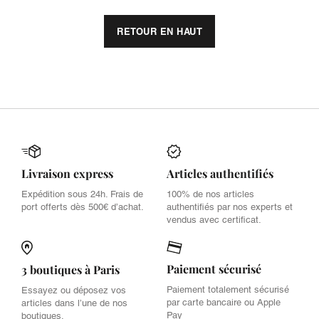
RETOUR EN HAUT
Livraison express
Articles authentifiés
Expédition sous 24h. Frais de
100% de nos articles
port offerts dès 500€ d’achat.
authentifiés par nos experts et
vendus avec certificat.
Paiement sécurisé
3 boutiques à Paris
Paiement totalement sécurisé
Essayez ou déposez vos
par carte bancaire ou Apple
articles dans l’une de nos
Pay
boutiques.