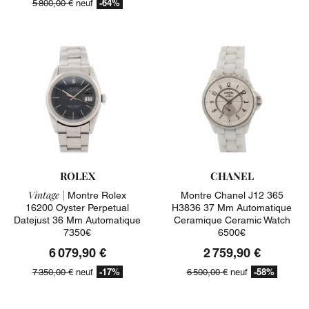
-64%
5 800,00 €
neuf
ROLEX
CHANEL
Vintage |
Montre Rolex
Montre Chanel J12 365
16200 Oyster Perpetual
H3836 37 Mm Automatique
Datejust 36 Mm Automatique
Ceramique Ceramic Watch
7350€
6500€
6 079,90 €
2 759,90 €
-17%
-58%
7 350,00 €
neuf
6 500,00 €
neuf