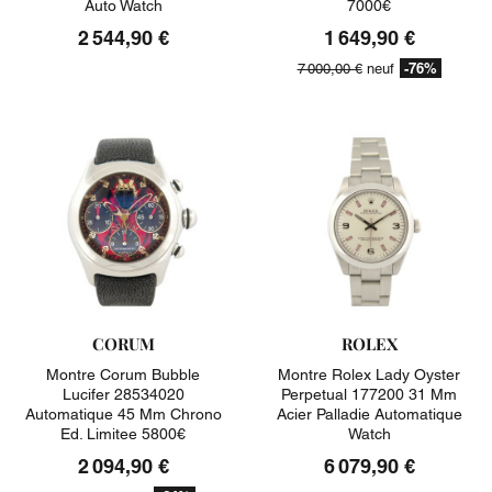
Auto Watch
7000€
2 544,90 €
1 649,90 €
-76%
7 000,00 €
neuf
CORUM
ROLEX
Montre Corum Bubble
Montre Rolex Lady Oyster
Lucifer 28534020
Perpetual 177200 31 Mm
Automatique 45 Mm Chrono
Acier Palladie Automatique
Ed. Limitee 5800€
Watch
2 094,90 €
6 079,90 €