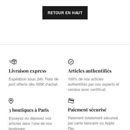
RETOUR EN HAUT
Livraison express
Articles authentifiés
Expédition sous 24h. Frais de
100% de nos articles
port offerts dès 500€ d’achat.
authentifiés par nos experts et
vendus avec certificat.
Paiement sécurisé
3 boutiques à Paris
Paiement totalement sécurisé
Essayez ou déposez vos
par carte bancaire ou Apple
articles dans l’une de nos
Pay
boutiques.