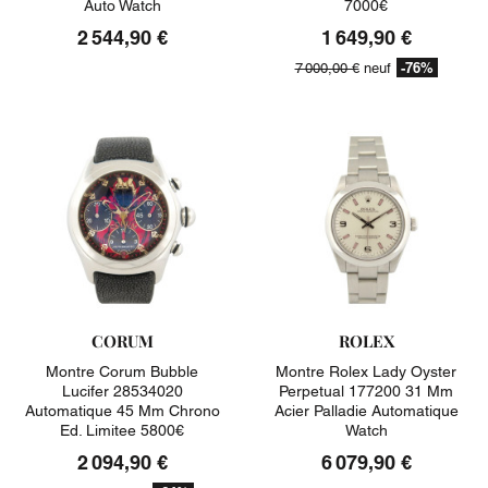
Auto Watch
7000€
2 544,90 €
1 649,90 €
-76%
7 000,00 €
neuf
CORUM
ROLEX
Montre Corum Bubble
Montre Rolex Lady Oyster
Lucifer 28534020
Perpetual 177200 31 Mm
Automatique 45 Mm Chrono
Acier Palladie Automatique
Ed. Limitee 5800€
Watch
2 094,90 €
6 079,90 €