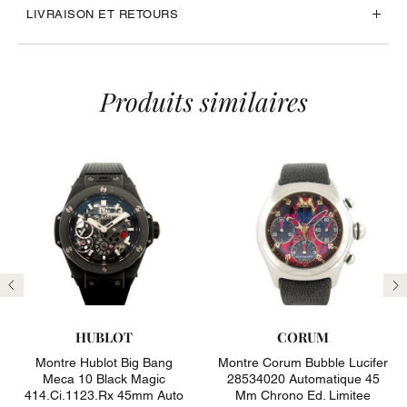
LIVRAISON ET RETOURS
Produits similaires
Précédent
Su
HUBLOT
CORUM
Montre Hublot Big Bang
Montre Corum Bubble Lucifer
Meca 10 Black Magic
28534020 Automatique 45
414.ci.1123.rx 45mm Auto
Mm Chrono Ed. Limitee