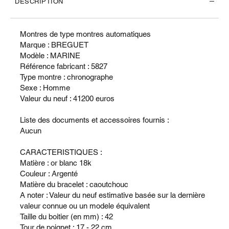
DESCRIPTION
Montres de type montres automatiques
Marque : BREGUET
Modèle : MARINE
Référence fabricant : 5827
Type montre : chronographe
Sexe : Homme
Valeur du neuf : 41200 euros
Liste des documents et accessoires fournis :
Aucun
CARACTERISTIQUES :
Matière : or blanc 18k
Couleur : Argenté
Matière du bracelet : caoutchouc
A noter : Valeur du neuf estimative basée sur la dernière
valeur connue ou un modele équivalent
Taille du boitier (en mm) : 42
Tour de poignet : 17 - 22 cm