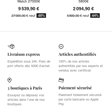
Watch 27000€
5800€
9 539,90 €
2 094,90 €
-65%
-64%
27 000,00 €
neuf
5 800,00 €
neuf
Livraison express
Articles authentifiés
Expédition sous 24h. Frais de
100% de nos articles
port offerts dès 500€ d’achat.
authentifiés par nos experts et
vendus avec certificat.
Paiement sécurisé
3 boutiques à Paris
Paiement totalement sécurisé
Essayez ou déposez vos
par carte bancaire ou Apple
articles dans l’une de nos
Pay
boutiques.