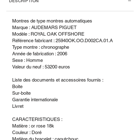
DESCRIPTION
Montres de type montres automatiques
Marque : AUDEMARS PIGUET
Modèle : ROYAL OAK OFFSHORE
Référence fabricant : 25940OK.OO.D002CA.01.A
Type montre : chronographe
Année de fabrication : 2006
Sexe : Homme
Valeur du neuf : 53200 euros
Liste des documents et accessoires fournis :
Boite
Sur-boite
Garantie internationale
Livret
CARACTERISTIQUES :
Matière : or rose 18k
Couleur : Doré
Matière du bracelet : caoutchouc