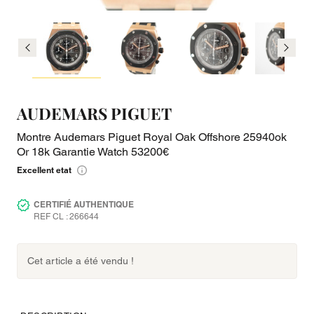
AUDEMARS PIGUET
Montre Audemars Piguet Royal Oak Offshore 25940ok
Or 18k Garantie Watch 53200€
Excellent etat
CERTIFIÉ AUTHENTIQUE
REF CL : 266644
Cet article a été vendu !