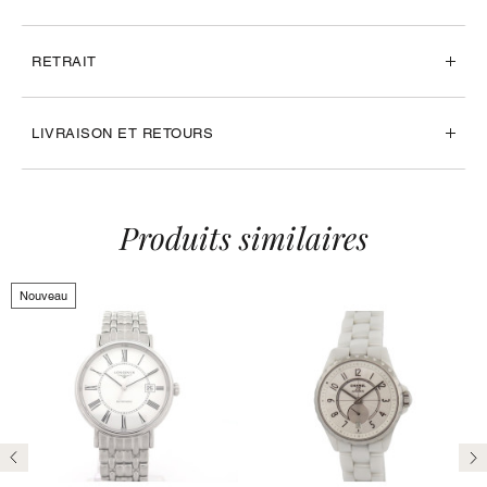
RETRAIT
LIVRAISON ET RETOURS
Produits similaires
Nouveau
Précédent
Su