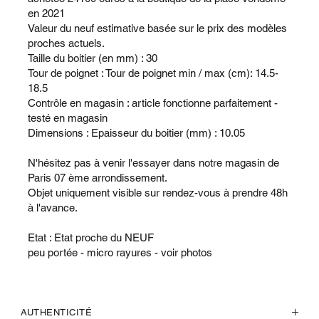
en 2021
Valeur du neuf estimative basée sur le prix des modèles
proches actuels.
Taille du boitier (en mm) : 30
Tour de poignet : Tour de poignet min / max (cm): 14.5-
18.5
Contrôle en magasin : article fonctionne parfaitement -
testé en magasin
Dimensions : Epaisseur du boitier (mm) : 10.05
N'hésitez pas à venir l'essayer dans notre magasin de
Paris 07 ème arrondissement.
Objet uniquement visible sur rendez-vous à prendre 48h
à l'avance.
Etat : Etat proche du NEUF
peu portée - micro rayures - voir photos
AUTHENTICITÉ