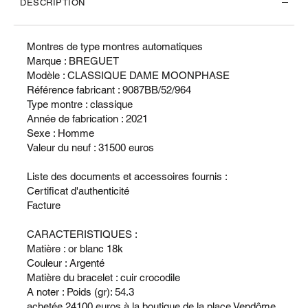
DESCRIPTION
Montres de type montres automatiques
Marque : BREGUET
Modèle : CLASSIQUE DAME MOONPHASE
Référence fabricant : 9087BB/52/964
Type montre : classique
Année de fabrication : 2021
Sexe : Homme
Valeur du neuf : 31500 euros
Liste des documents et accessoires fournis :
Certificat d'authenticité
Facture
CARACTERISTIQUES :
Matière : or blanc 18k
Couleur : Argenté
Matière du bracelet : cuir crocodile
A noter : Poids (gr): 54.3
achetée 24100 euros à la boutique de la place Vendôme