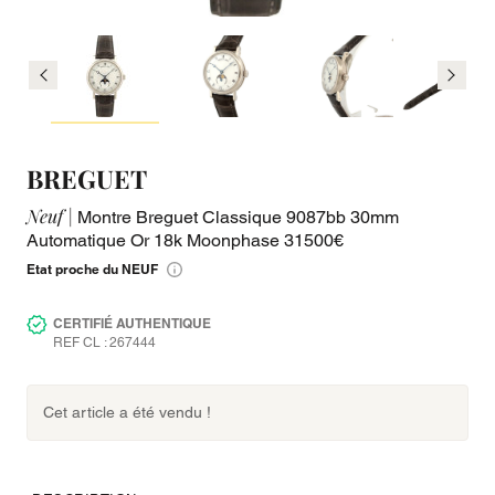
BREGUET
Neuf |
Montre Breguet Classique 9087bb 30mm
Automatique Or 18k Moonphase 31500€
Etat proche du NEUF
CERTIFIÉ AUTHENTIQUE
REF CL : 267444
Cet article a été vendu !