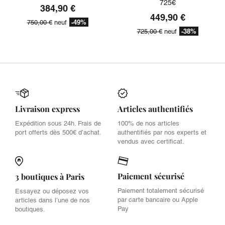
725€
384,90 €
449,90 €
-49%
750,00 €
neuf
-38%
725,00 €
neuf
Livraison express
Articles authentifiés
Expédition sous 24h. Frais de
100% de nos articles
port offerts dès 500€ d’achat.
authentifiés par nos experts et
vendus avec certificat.
Paiement sécurisé
3 boutiques à Paris
Paiement totalement sécurisé
Essayez ou déposez vos
par carte bancaire ou Apple
articles dans l’une de nos
Pay
boutiques.