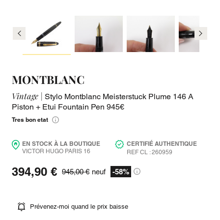
MONTBLANC
Vintage |
Stylo Montblanc Meisterstuck Plume 146 A
Piston + Etui Fountain Pen 945€
Tres bon etat
EN STOCK À LA BOUTIQUE
CERTIFIÉ AUTHENTIQUE
VICTOR HUGO PARIS 16
REF CL : 260959
394,90 €
945,00 €
neuf
-58%
Prévenez-moi quand le prix baisse