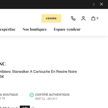
×
VENDRE
0
expertise
Nos boutiques
Espace vendeur
NC
ntblanc Starwalker A Cartouche En Resine Noire
05€
LA BOUTIQUE
CERTIFIÉ AUTHENTIQUE
 16
REF CL : 261311