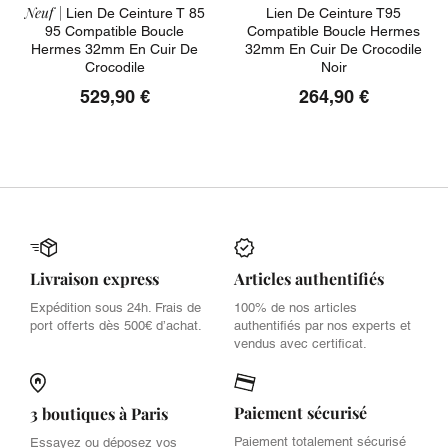
Neuf |
Lien De Ceinture T 85
Lien De Ceinture T95
95 Compatible Boucle
Compatible Boucle Hermes
Hermes 32mm En Cuir De
32mm En Cuir De Crocodile
Crocodile
Noir
529,90 €
264,90 €
Livraison express
Articles authentifiés
Expédition sous 24h. Frais de
100% de nos articles
port offerts dès 500€ d’achat.
authentifiés par nos experts et
vendus avec certificat.
Paiement sécurisé
3 boutiques à Paris
Paiement totalement sécurisé
Essayez ou déposez vos