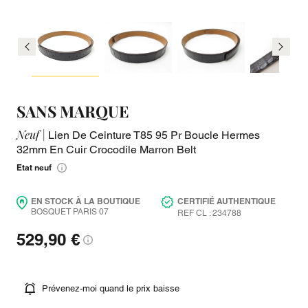
SANS MARQUE
Neuf |
Lien De Ceinture T85 95 Pr Boucle Hermes
32mm En Cuir Crocodile Marron Belt
Etat neuf
EN STOCK À LA BOUTIQUE
CERTIFIÉ AUTHENTIQUE
BOSQUET PARIS 07
REF CL : 234788
529,90 €
Prévenez-moi quand le prix baisse