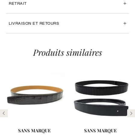
RETRAIT
LIVRAISON ET RETOURS
Produits similaires
Précédent
Su
SANS MARQUE
SANS MARQUE