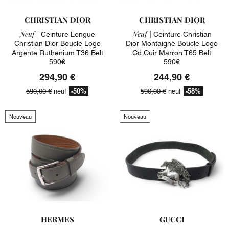
CHRISTIAN DIOR
CHRISTIAN DIOR
Neuf |
Neuf |
Ceinture Longue
Ceinture Christian
Christian Dior Boucle Logo
Dior Montaigne Boucle Logo
Argente Ruthenium T36 Belt
Cd Cuir Marron T65 Belt
590€
590€
294,90 €
244,90 €
-50%
-58%
590,00 €
neuf
590,00 €
neuf
Nouveau
Nouveau
HERMES
GUCCI