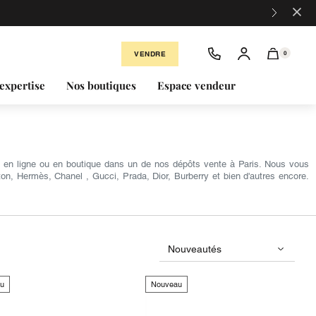
×
VENDRE
0
expertise
Nos boutiques
Espace vendeur
e en ligne ou en boutique dans un de nos dépôts vente à Paris. Nous vous
on, Hermès, Chanel , Gucci, Prada, Dior, Burberry et bien d'autres encore.
u
Nouveau