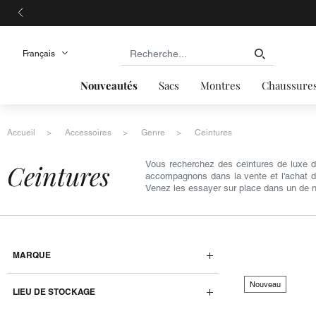
Nouveautés
Sacs
Montres
Chaussure
Accueil
Accessoires
Genre
Ceintures
ceintures
Vous recherchez des ceintures de luxe d
accompagnons dans la vente et l'achat de
Venez les essayer sur place dans un de n
MARQUE
Nouveau
LIEU DE STOCKAGE