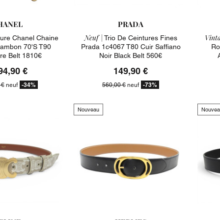
HANEL
PRADA
Neuf |
Vinta
ure Chanel Chaine
Trio De Ceintures Fines
Cambon 70's T90
Prada 1c4067 T80 Cuir Saffiano
Ro
re Belt 1810€
Noir Black Belt 560€
94,90 €
149,90 €
-34%
-73%
 €
neuf
560,00 €
neuf
Nouveau
Nouvea