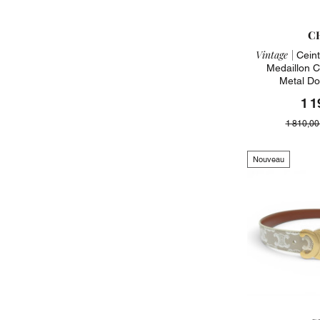
C
Vintage |
Ceint
Medaillon 
Metal Do
1 1
1 810,00
Nouveau