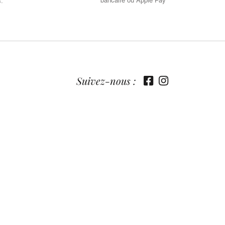
bancaire ou Apple Pay
s.
Suivez-nous :