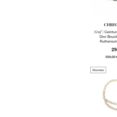
CHRIS
Neuf |
Ceintur
Dior Bouc
Ruthenium
29
590,00 
Nouveau