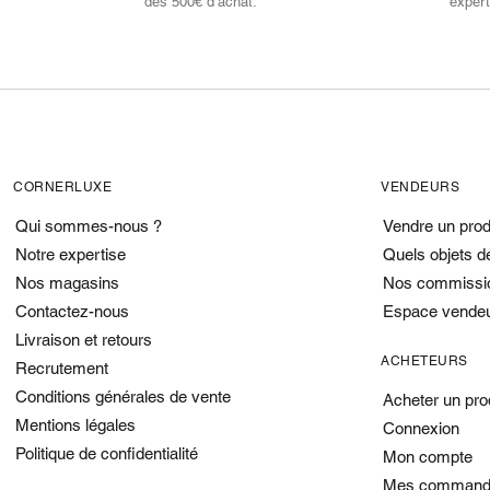
dès 500€ d’achat.
expert
CORNERLUXE
VENDEURS
Qui sommes-nous ?
Vendre un prod
Notre expertise
Quels objets d
Nos magasins
Nos commissi
Contactez-nous
Espace vende
Livraison et retours
ACHETEURS
Recrutement
Conditions générales de vente
Acheter un pro
Mentions légales
Connexion
Politique de confidentialité
Mon compte
Mes command