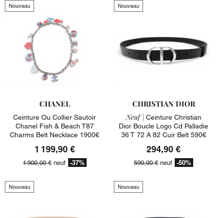
Nouveau
Nouveau
CHANEL
CHRISTIAN DIOR
Neuf |
Ceinture Ou Collier Sautoir
Ceinture Christian
Chanel Fish & Beach T87
Dior Boucle Logo Cd Palladie
Charms Belt Necklace 1900€
36 T 72 A 82 Cuir Belt 590€
1 199,90 €
294,90 €
-37%
-50%
1 900,00 €
neuf
590,00 €
neuf
Nouveau
Nouveau