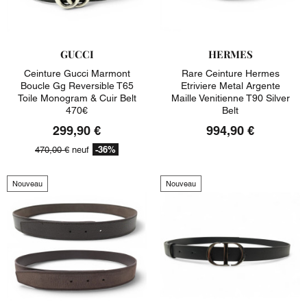
GUCCI
HERMES
Ceinture Gucci Marmont
Rare Ceinture Hermes
Boucle Gg Reversible T65
Etriviere Metal Argente
Toile Monogram & Cuir Belt
Maille Venitienne T90 Silver
470€
Belt
299,90 €
994,90 €
-36%
470,00 €
neuf
Nouveau
Nouveau