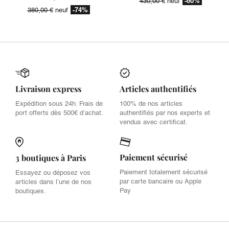
-60%
430,00 €
neuf
-74%
380,00 €
neuf
Livraison express
Articles authentifiés
Expédition sous 24h. Frais de
100% de nos articles
port offerts dès 500€ d’achat.
authentifiés par nos experts et
vendus avec certificat.
Paiement sécurisé
3 boutiques à Paris
Paiement totalement sécurisé
Essayez ou déposez vos
par carte bancaire ou Apple
articles dans l’une de nos
Pay
boutiques.