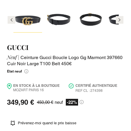
GUCCI
Neuf |
Ceinture Gucci Boucle Logo Gg Marmont 397660
Cuir Noir Large T100 Belt 450€
Etat neuf
EN STOCK À LA BOUTIQUE
CERTIFIÉ AUTHENTIQUE
MOZART PARIS 16
REF CL : 274398
349,90 €
450,00 €
neuf
-22%
Prévenez-moi quand le prix baisse