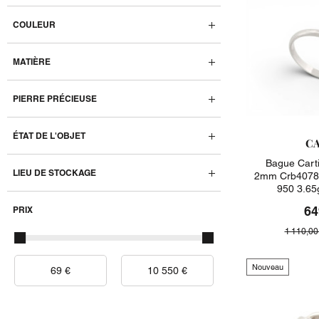
COULEUR
MATIÈRE
PIERRE PRÉCIEUSE
ÉTAT DE L'OBJET
CA
Bague Carti
LIEU DE STOCKAGE
2mm Crb40780
950 3.65
64
PRIX
1 110,00
Nouveau