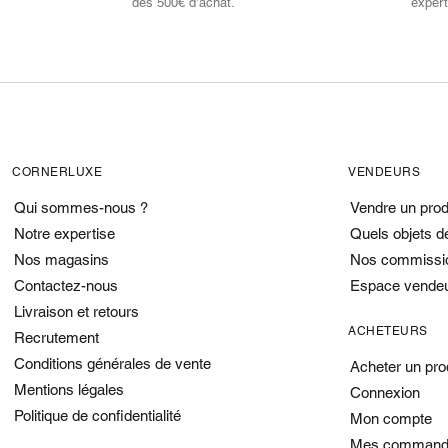
dès 500€ d’achat.
expert
CORNERLUXE
VENDEURS
Qui sommes-nous ?
Vendre un prod
Notre expertise
Quels objets d
Nos magasins
Nos commissi
Contactez-nous
Espace vende
Livraison et retours
ACHETEURS
Recrutement
Conditions générales de vente
Acheter un pro
Mentions légales
Connexion
Politique de confidentialité
Mon compte
Mes command