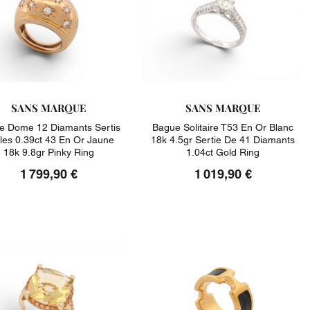
SANS MARQUE
SANS MARQUE
e Dome 12 Diamants Sertis
Bague Solitaire T53 En Or Blanc
iles 0.39ct 43 En Or Jaune
18k 4.5gr Sertie De 41 Diamants
18k 9.8gr Pinky Ring
1.04ct Gold Ring
1 799,90 €
1 019,90 €