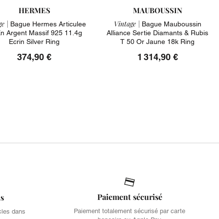
HERMES
MAUBOUSSIN
e |
Vintage |
Bague Hermes Articulee
Bague Mauboussin
n Argent Massif 925 11.4g
Alliance Sertie Diamants & Rubis
Ecrin Silver Ring
T 50 Or Jaune 18k Ring
374,90 €
1 314,90 €
Paiement sécurisé
is
Paiement totalement sécurisé par carte
cles dans