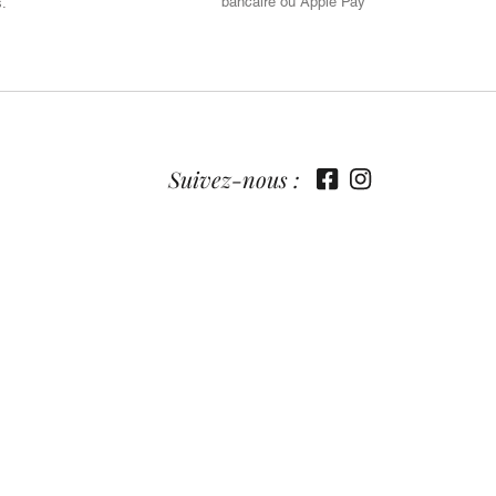
bancaire ou Apple Pay
s.
Suivez-nous :