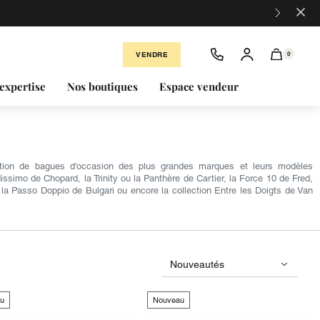
×
VENDRE
0
expertise
Nos boutiques
Espace vendeur
ection de bagues d'occasion des plus grandes marques et leurs modèles
simo de Chopard, la Trinity ou la Panthère de Cartier, la Force 10 de Fred,
la Passo Doppio de Bulgari ou encore la collection Entre les Doigts de Van
u
Nouveau