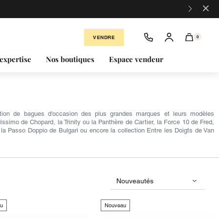
×
VENDRE
0
expertise
Nos boutiques
Espace vendeur
ection de bagues d'occasion des plus grandes marques et leurs modèles
simo de Chopard, la Trinity ou la Panthère de Cartier, la Force 10 de Fred,
la Passo Doppio de Bulgari ou encore la collection Entre les Doigts de Van
u
Nouveau