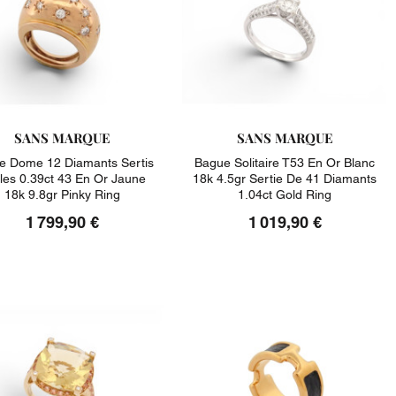
SANS MARQUE
SANS MARQUE
e Dome 12 Diamants Sertis
Bague Solitaire T53 En Or Blanc
iles 0.39ct 43 En Or Jaune
18k 4.5gr Sertie De 41 Diamants
18k 9.8gr Pinky Ring
1.04ct Gold Ring
1 799,90 €
1 019,90 €