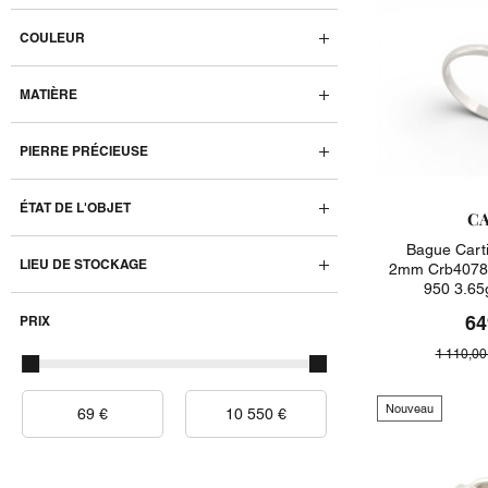
COULEUR
MATIÈRE
PIERRE PRÉCIEUSE
ÉTAT DE L'OBJET
CA
Bague Carti
LIEU DE STOCKAGE
2mm Crb40780
950 3.65
64
PRIX
1 110,00
Nouveau