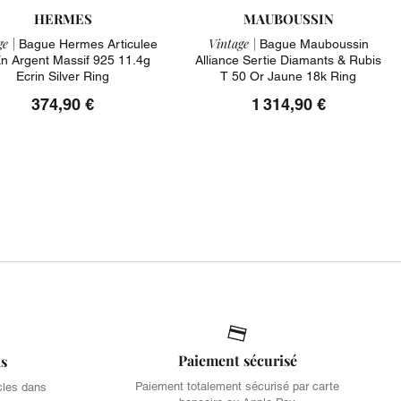
HERMES
MAUBOUSSIN
e |
Vintage |
Bague Hermes Articulee
Bague Mauboussin
n Argent Massif 925 11.4g
Alliance Sertie Diamants & Rubis
Ecrin Silver Ring
T 50 Or Jaune 18k Ring
374,90 €
1 314,90 €
Paiement sécurisé
is
Paiement totalement sécurisé par carte
cles dans