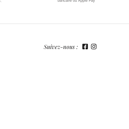
bancaire ou Apple Pay
s.
Suivez-nous :