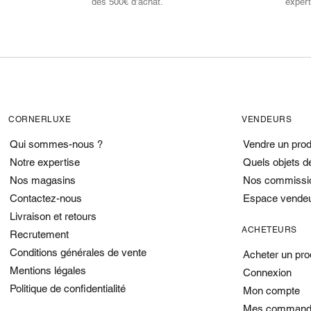
dès 500€ d’achat.
expert
CORNERLUXE
VENDEURS
Qui sommes-nous ?
Vendre un prod
Notre expertise
Quels objets d
Nos magasins
Nos commissi
Contactez-nous
Espace vende
Livraison et retours
ACHETEURS
Recrutement
Conditions générales de vente
Acheter un pro
Mentions légales
Connexion
Politique de confidentialité
Mon compte
Mes command