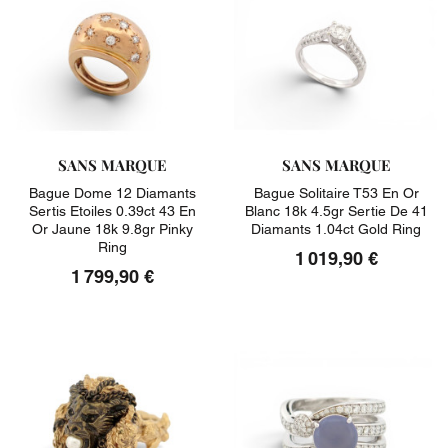
SANS MARQUE
SANS MARQUE
Bague Dome 12 Diamants
Bague Solitaire T53 En Or
Sertis Etoiles 0.39ct 43 En
Blanc 18k 4.5gr Sertie De 41
Or Jaune 18k 9.8gr Pinky
Diamants 1.04ct Gold Ring
Ring
1 019,90 €
1 799,90 €