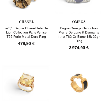
CHANEL
OMEGA
Neuf |
Bague Chanel Tete De
Bague Omega Cabochon
Lion Collection Paris Venise
Pierre De Lune & Diamants
T55 Perle Metal Dore Ring
1.4ct T62 Or Blanc 18k 22gr
Ring
479,90 €
3 974,90 €