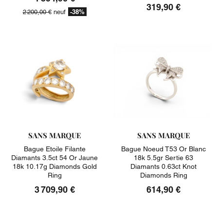
319,90 €
-38%
2 200,00 €
neuf
SANS MARQUE
SANS MARQUE
Bague Etoile Filante
Bague Noeud T53 Or Blanc
Diamants 3.5ct 54 Or Jaune
18k 5.5gr Sertie 63
18k 10.17g Diamonds Gold
Diamants 0.63ct Knot
Ring
Diamonds Ring
3 709,90 €
614,90 €