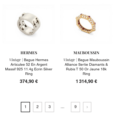
HERMES
MAUBOUSSIN
Vintage |
Vintage |
Bague Hermes
Bague Mauboussin
Articulee 52 En Argent
Alliance Sertie Diamants &
Massif 925 11.4g Ecrin Silver
Rubis T 50 Or Jaune 18k
Ring
Ring
374,90 €
1 314,90 €
Suivant
1
2
3
…
9