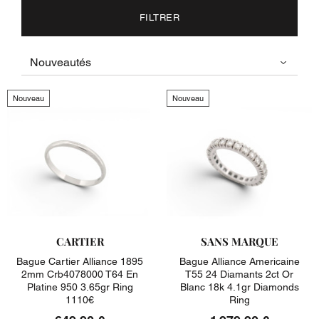
FILTRER
Nouveau
Nouveau
CARTIER
SANS MARQUE
Bague Cartier Alliance 1895
Bague Alliance Americaine
2mm Crb4078000 T64 En
T55 24 Diamants 2ct Or
Platine 950 3.65gr Ring
Blanc 18k 4.1gr Diamonds
1110€
Ring