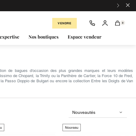
×
VENDRE
0
expertise
Nos boutiques
Espace vendeur
ection de bagues d'occasion des plus grandes marques et leurs modèles
simo de Chopard, la Trinity ou la Panthère de Cartier, la Force 10 de Fred,
la Passo Doppio de Bulgari ou encore la collection Entre les Doigts de Van
u
Nouveau