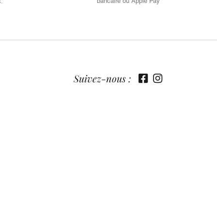
bancaire ou Apple Pay
s.
Suivez-nous :