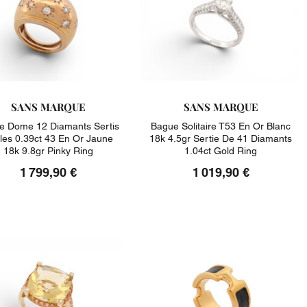
SANS MARQUE
SANS MARQUE
e Dome 12 Diamants Sertis
Bague Solitaire T53 En Or Blanc
iles 0.39ct 43 En Or Jaune
18k 4.5gr Sertie De 41 Diamants
18k 9.8gr Pinky Ring
1.04ct Gold Ring
1 799,90 €
1 019,90 €