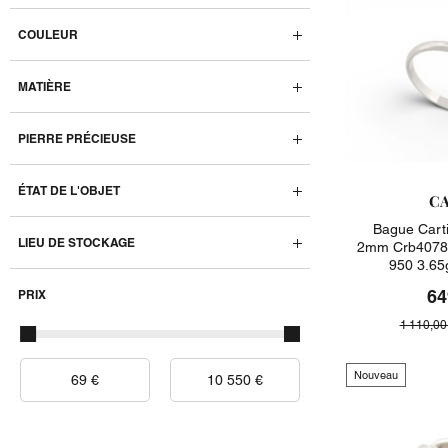
COULEUR
MATIÈRE
PIERRE PRÉCIEUSE
ÉTAT DE L'OBJET
CA
Bague Carti
LIEU DE STOCKAGE
2mm Crb40780
950 3.65
64
PRIX
1 110,00
Nouveau