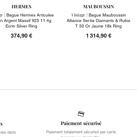
HERMES
MAUBOUSSIN
e |
Vintage |
Bague Hermes Articulee
Bague Mauboussin
n Argent Massif 925 11.4g
Alliance Sertie Diamants & Rubis
Ecrin Silver Ring
T 50 Or Jaune 18k Ring
374,90 €
1 314,90 €
Paiement sécurisé
is
Paiement totalement sécurisé par carte
cles dans