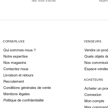
dès 500€ d’achat.
expert
CORNERLUXE
VENDEURS
Qui sommes-nous ?
Vendre un prod
Notre expertise
Quels objets d
Nos magasins
Nos commissi
Contactez-nous
Espace vende
Livraison et retours
ACHETEURS
Recrutement
Conditions générales de vente
Acheter un pro
Mentions légales
Connexion
Politique de confidentialité
Mon compte
Mes command