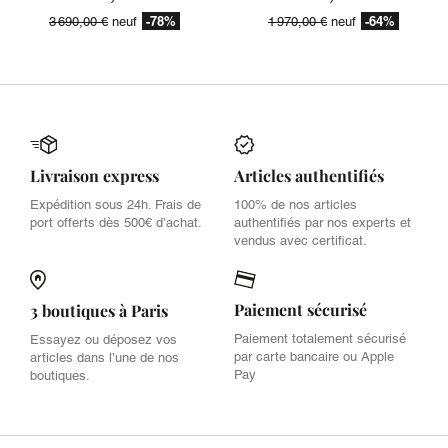
-78%
-64%
3 690,00 €
neuf
1 970,00 €
neuf
Livraison express
Articles authentifiés
Expédition sous 24h. Frais de
100% de nos articles
port offerts dès 500€ d’achat.
authentifiés par nos experts et
vendus avec certificat.
Paiement sécurisé
3 boutiques à Paris
Paiement totalement sécurisé
Essayez ou déposez vos
par carte bancaire ou Apple
articles dans l’une de nos
Pay
boutiques.