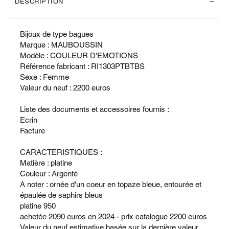
DESCRIPTION
Bijoux de type bagues
Marque : MAUBOUSSIN
Modèle : COULEUR D'EMOTIONS
Référence fabricant : RI1303PTBTBS
Sexe : Femme
Valeur du neuf : 2200 euros
Liste des documents et accessoires fournis :
Ecrin
Facture
CARACTERISTIQUES :
Matière : platine
Couleur : Argenté
A noter : ornée d'un coeur en topaze bleue, entourée et
épaulée de saphirs bleus
platine 950
achetée 2090 euros en 2024 - prix catalogue 2200 euros
Valeur du neuf estimative basée sur la dernière valeur