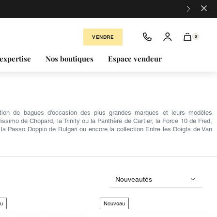
×
VENDRE
0
expertise
Nos boutiques
Espace vendeur
ection de bagues d'occasion des plus grandes marques et leurs modèles
simo de Chopard, la Trinity ou la Panthère de Cartier, la Force 10 de Fred,
la Passo Doppio de Bulgari ou encore la collection Entre les Doigts de Van
u
Nouveau