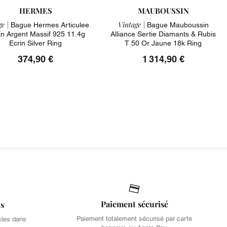
HERMES
MAUBOUSSIN
e |
Vintage |
Bague Hermes Articulee
Bague Mauboussin
n Argent Massif 925 11.4g
Alliance Sertie Diamants & Rubis
Ecrin Silver Ring
T 50 Or Jaune 18k Ring
374,90 €
1 314,90 €
Paiement sécurisé
is
Paiement totalement sécurisé par carte
cles dans