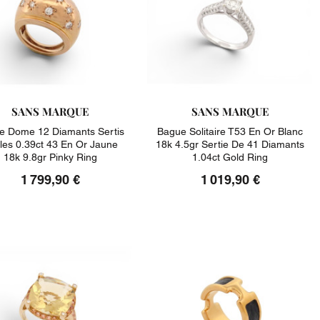
SANS MARQUE
SANS MARQUE
e Dome 12 Diamants Sertis
Bague Solitaire T53 En Or Blanc
iles 0.39ct 43 En Or Jaune
18k 4.5gr Sertie De 41 Diamants
18k 9.8gr Pinky Ring
1.04ct Gold Ring
1 799,90 €
1 019,90 €