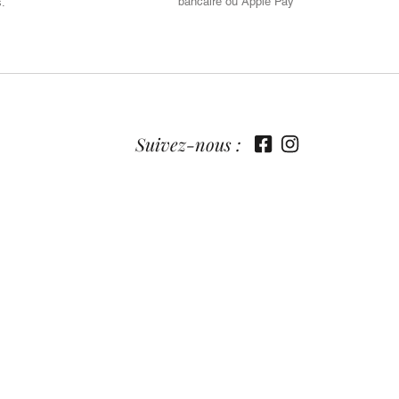
bancaire ou Apple Pay
s.
Suivez-nous :