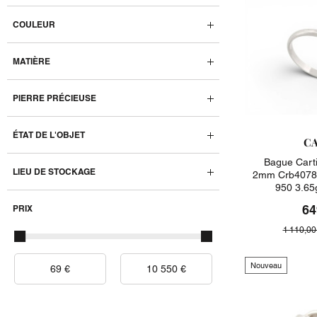
COULEUR
MATIÈRE
PIERRE PRÉCIEUSE
ÉTAT DE L'OBJET
CA
Bague Carti
LIEU DE STOCKAGE
2mm Crb40780
950 3.65
64
PRIX
1 110,00
Nouveau