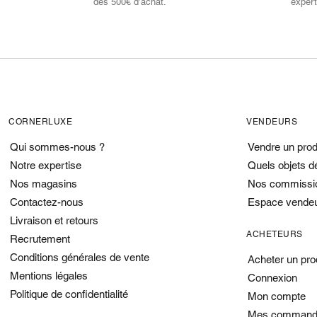
dès 500€ d’achat.
expert
CORNERLUXE
VENDEURS
Qui sommes-nous ?
Vendre un prod
Notre expertise
Quels objets d
Nos magasins
Nos commissi
Contactez-nous
Espace vende
Livraison et retours
ACHETEURS
Recrutement
Conditions générales de vente
Acheter un pro
Mentions légales
Connexion
Politique de confidentialité
Mon compte
Mes command