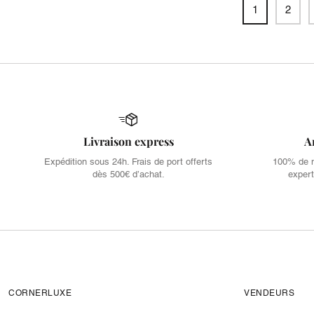
1
2
Livraison express
A
Expédition sous 24h. Frais de port offerts
100% de no
dès 500€ d’achat.
expert
CORNERLUXE
VENDEURS