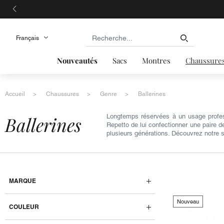
Nouveautés
Sacs
Montres
Chaussure
Accueil
Chaussures
Genre
Ballerines
ballerines
Longtemps réservées à un usage profess
Repetto de lui confectionner une paire d
plusieurs générations. Découvrez notre sé
MARQUE
Nouveau
COULEUR