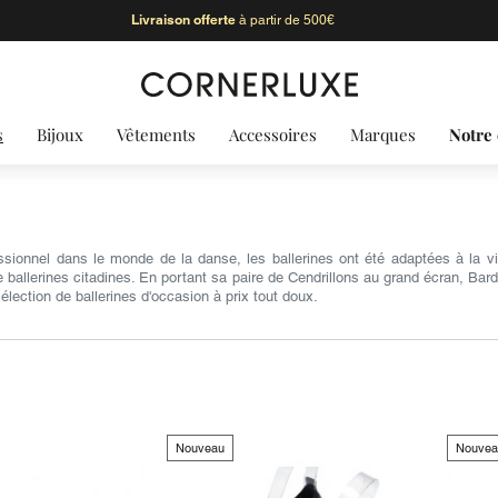
Livraison offerte
à partir de 500€
s
Bijoux
Vêtements
Accessoires
Marques
Notre 
ionnel dans le monde de la danse, les ballerines ont été adaptées à la v
e ballerines citadines. En portant sa paire de Cendrillons au grand écran, B
lection de ballerines d'occasion à prix tout doux.
Nouveau
Nouvea