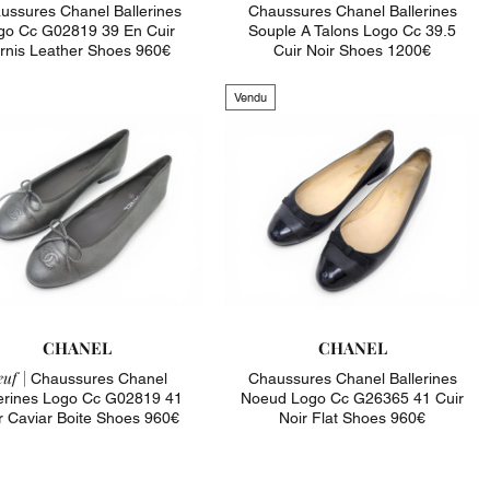
ussures Chanel Ballerines
Chaussures Chanel Ballerines
go Cc G02819 39 En Cuir
Souple A Talons Logo Cc 39.5
rnis Leather Shoes 960€
Cuir Noir Shoes 1200€
Vendu
CHANEL
CHANEL
uf |
Chaussures Chanel
Chaussures Chanel Ballerines
lerines Logo Cc G02819 41
Noeud Logo Cc G26365 41 Cuir
r Caviar Boite Shoes 960€
Noir Flat Shoes 960€