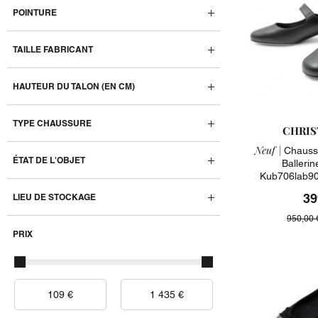
POINTURE
TAILLE FABRICANT
HAUTEUR DU TALON (EN CM)
TYPE CHAUSSURE
CHRIS
Neuf |
Chaussu
ÉTAT DE L'OBJET
Balleri
Kub706lab90
39
LIEU DE STOCKAGE
950,00 
PRIX