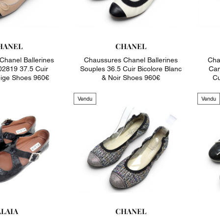
HANEL
CHANEL
Chanel Ballerines
Chaussures Chanel Ballerines
Cha
2819 37.5 Cuir
Souples 36.5 Cuir Bicolore Blanc
Ca
eige Shoes 960€
& Noir Shoes 960€
Cu
Vendu
Vendu
ALAIA
CHANEL