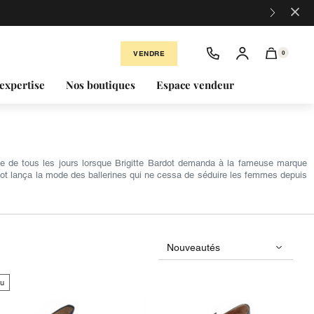
×
VENDRE
0
expertise
Nos boutiques
Espace vendeur
ie de tous les jours lorsque Brigitte Bardot demanda à la fameuse marque
ardot lança la mode des ballerines qui ne cessa de séduire les femmes depuis
u