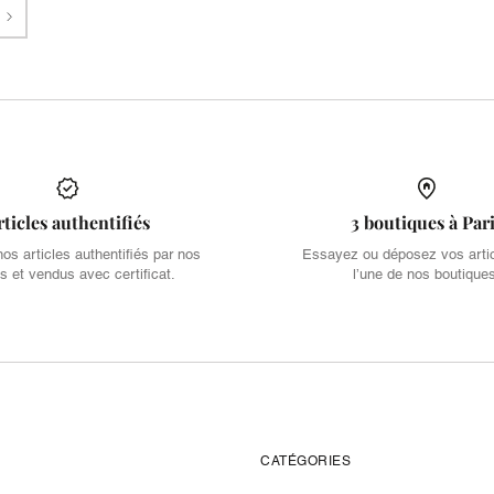
Suivant
rticles authentifiés
3 boutiques à Par
s articles authentifiés par nos
Essayez ou déposez vos arti
s et vendus avec certificat.
l’une de nos boutique
CATÉGORIES