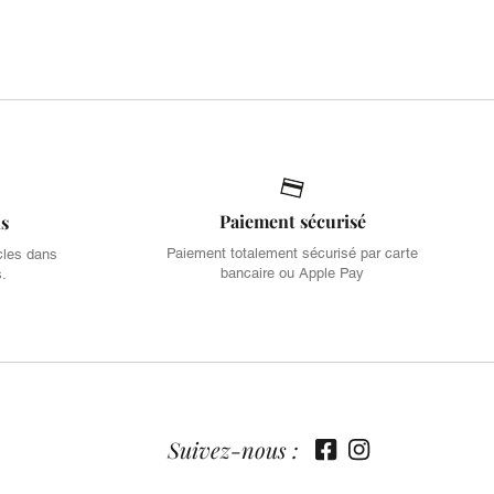
Paiement sécurisé
is
Paiement totalement sécurisé par carte
cles dans
bancaire ou Apple Pay
s.
Suivez-nous :