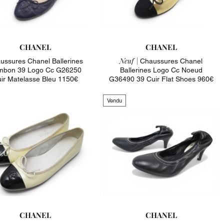
CHANEL
CHANEL
Neuf |
ussures Chanel Ballerines
Chaussures Chanel
mbon 39 Logo Cc G26250
Ballerines Logo Cc Noeud
ir Matelasse Bleu 1150€
G36490 39 Cuir Flat Shoes 960€
Vendu
CHANEL
CHANEL