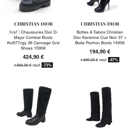
CHRISTIAN DIOR
CHRISTIAN DIOR
Neuf |
Chaussures Dior D-
Bottes A Talons Christian
Major Combat Boots
Dior Karenine Cuir Noir 37 +
Kci977cgy 36 Cannage Gris
Boite Pochon Boots 1490€
Shoes 1590€
194,90 €
424,90 €
-87%
1 490,00 €
neuf
-73%
1 590,00 €
neuf