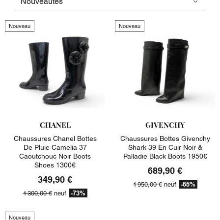
Nouveau
Nouveau
CHANEL
GIVENCHY
Chaussures Chanel Bottes
Chaussures Bottes Givenchy
De Pluie Camelia 37
Shark 39 En Cuir Noir &
Caoutchouc Noir Boots
Palladie Black Boots 1950€
Shoes 1300€
689,90 €
349,90 €
-65%
1 950,00 €
neuf
-73%
1 300,00 €
neuf
Nouveau