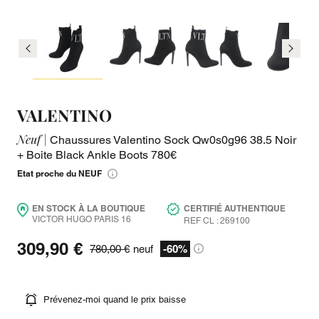
VALENTINO
Neuf |
Chaussures Valentino Sock Qw0s0g96 38.5 Noir
+ Boite Black Ankle Boots 780€
Etat proche du NEUF
EN STOCK À LA BOUTIQUE
CERTIFIÉ AUTHENTIQUE
VICTOR HUGO PARIS 16
REF CL : 269100
309,90 €
780,00 €
neuf
-60%
Prévenez-moi quand le prix baisse