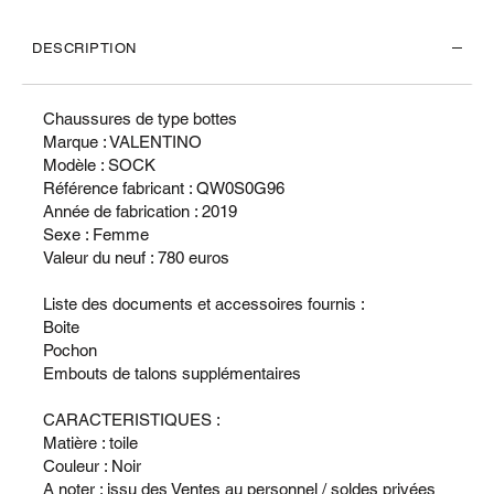
DESCRIPTION
Chaussures de type bottes
Marque : VALENTINO
Modèle : SOCK
Référence fabricant : QW0S0G96
Année de fabrication : 2019
Sexe : Femme
Valeur du neuf : 780 euros
Liste des documents et accessoires fournis :
Boite
Pochon
Embouts de talons supplémentaires
CARACTERISTIQUES :
Matière : toile
Couleur : Noir
A noter : issu des Ventes au personnel / soldes privées