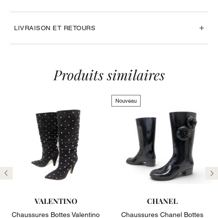
LIVRAISON ET RETOURS
Produits similaires
Nouveau
Précédent
Su
VALENTINO
CHANEL
Chaussures Bottes Valentino
Chaussures Chanel Bottes