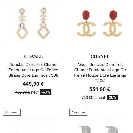
CHANEL
CHANEL
Neuf |
Boucles D'oreilles Chanel
Boucles D'oreilles
Pendantes Logo Cc Perles
Chanel Pendantes Logo Cc
Strass Dore Earrings 750€
Pierre Rouge Dore Earrings
750€
449,90 €
554,90 €
-40%
750,00 €
neuf
-26%
750,00 €
neuf
Nouveau
Nouveau