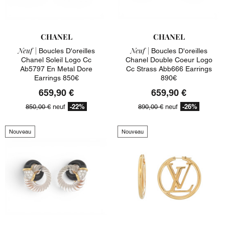
CHANEL
CHANEL
Neuf |
Neuf |
Boucles D'oreilles
Boucles D'oreilles
Chanel Soleil Logo Cc
Chanel Double Coeur Logo
Ab5797 En Metal Dore
Cc Strass Abb666 Earrings
Earrings 850€
890€
659,90 €
659,90 €
-22%
-26%
850,00 €
neuf
890,00 €
neuf
Nouveau
Nouveau