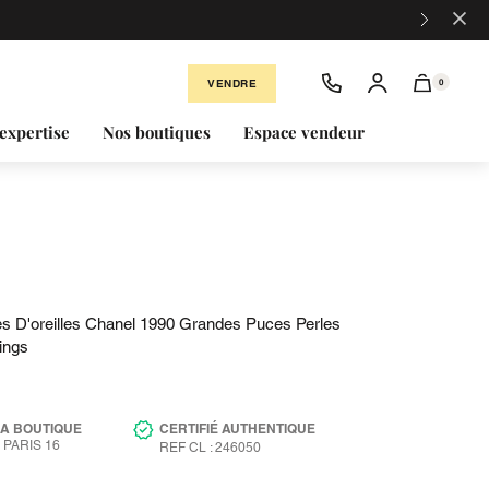
×
VENDRE
0
expertise
Nos boutiques
Espace vendeur
s D'oreilles Chanel 1990 Grandes Puces Perles
ings
LA BOUTIQUE
CERTIFIÉ AUTHENTIQUE
PARIS 16
REF CL : 246050