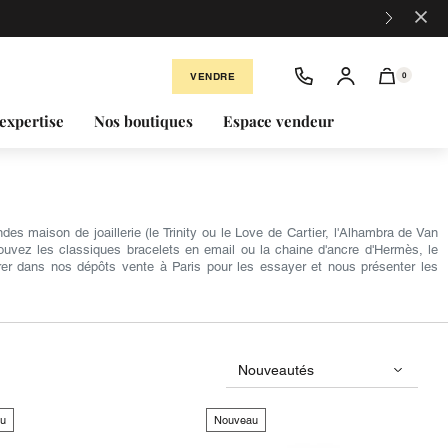
×
VENDRE
0
expertise
Nos boutiques
Espace vendeur
s maison de joaillerie (le Trinity ou le Love de Cartier, l'Alhambra de Van
rouvez les classiques bracelets en email ou la chaine d'ancre d'Hermès, le
er dans nos dépôts vente à Paris pour les essayer et nous présenter les
u
Nouveau