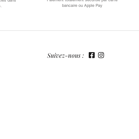
cles dans
bancaire ou Apple Pay
s.
Suivez-nous :