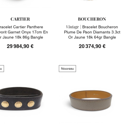
CARTIER
BOUCHERON
Vintage |
racelet Cartier Panthere
Bracelet Boucheron
orit Garnet Onyx 17cm En
Plume De Paon Diamants 3.3ct
r Jaune 18k 86g Bangle
Or Jaune 18k 64gr Bangle
29 984,90 €
20 374,90 €
u
Nouveau