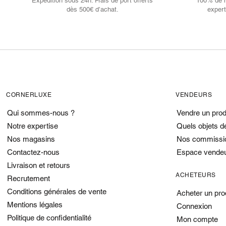
Expédition sous 24h. Frais de port offerts
100% de no
dès 500€ d’achat.
expert
CORNERLUXE
VENDEURS
Qui sommes-nous ?
Vendre un prod
Notre expertise
Quels objets d
Nos magasins
Nos commissi
Contactez-nous
Espace vende
Livraison et retours
ACHETEURS
Recrutement
Conditions générales de vente
Acheter un pro
Mentions légales
Connexion
Politique de confidentialité
Mon compte