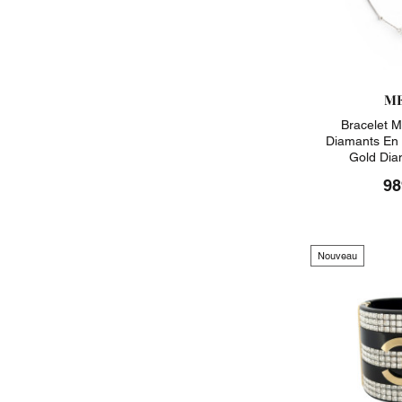
ME
Bracelet M
Diamants En 
Gold Dia
98
Nouveau