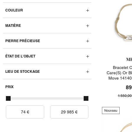
COULEUR
MATIÈRE
PIERRE PRÉCIEUSE
ÉTAT DE L'OBJET
ME
Bracelet 
LIEU DE STOCKAGE
Care(s) Or B
Move 14140
89
PRIX
1 550,00
Nouveau