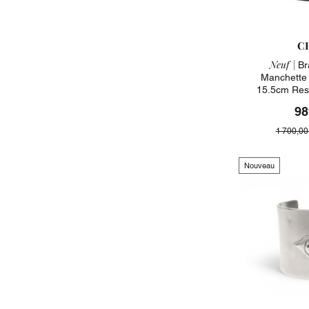
C
Neuf |
Br
Manchette 
15.5cm Res
98
1 700,00
Nouveau