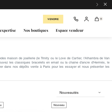
×
VENDRE
0
expertise
Nos boutiques
Espace vendeur
s maison de joaillerie (le Trinity ou le Love de Cartier, l'Alhambra de Van
rouvez les classiques bracelets en email ou la chaine d'ancre d'Hermès, le
er dans nos dépôts vente à Paris pour les essayer et nous présenter les
u
Nouveau