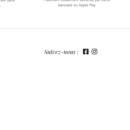
cles dans
bancaire ou Apple Pay
s.
Suivez-nous :