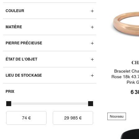
COULEUR
MATIÈRE
PIERRE PRÉCIEUSE
ÉTAT DE L'OBJET
CH
Bracelet Ch
LIEU DE STOCKAGE
Rose 18k 43.7g
Pink 
6 3
PRIX
Nouveau