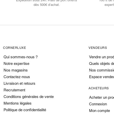
Expédition sous 24h. Frais de port offerts
100% de no
dès 500€ d’achat.
expert
CORNERLUXE
VENDEURS
Qui sommes-nous ?
Vendre un prod
Notre expertise
Quels objets d
Nos magasins
Nos commissi
Contactez-nous
Espace vende
Livraison et retours
ACHETEURS
Recrutement
Conditions générales de vente
Acheter un pro
Mentions légales
Connexion
Politique de confidentialité
Mon compte