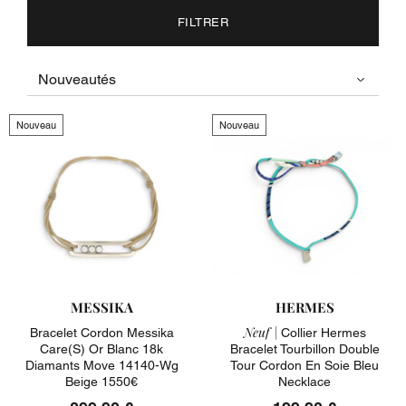
FILTRER
Nouveau
Nouveau
MESSIKA
HERMES
Neuf |
Bracelet Cordon Messika
Collier Hermes
Care(s) Or Blanc 18k
Bracelet Tourbillon Double
Diamants Move 14140-Wg
Tour Cordon En Soie Bleu
Beige 1550€
Necklace