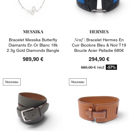
MESSIKA
HERMES
Neuf |
Bracelet Messika Butterfly
Bracelet Hermes En
Diamants En Or Blanc 18k
Cuir Bicolore Bleu & Noir T19
2.3g Gold Diamonds Bangle
Boucle Acier Palladie 680€
989,90 €
294,90 €
-57%
680,00 €
neuf
Nouveau
Nouveau