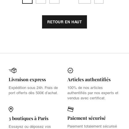
RETOUR EN HAUT
Livraison express
Articles authentifiés
Expédition sous 24h. Frais de
100% de nos articles
port offerts dès 500€ d’achat.
authentifiés par nos experts et
vendus avec certificat.
Paiement sécurisé
3 boutiques à Paris
Paiement totalement sécurisé
Essayez ou déposez vos