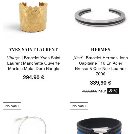
YVES SAINT LAURENT
HERMES
Vintage |
Neuf |
Bracelet Yves Saint
Bracelet Hermes Jonc
Laurent Manchette Ouverte
Capitaine T16 En Acier
Martele Metal Dore Bangle
Brosse & Cuir Noir Leather
700€
294,90 €
339,90 €
-51%
700,00 €
neuf
Nouveau
Nouveau