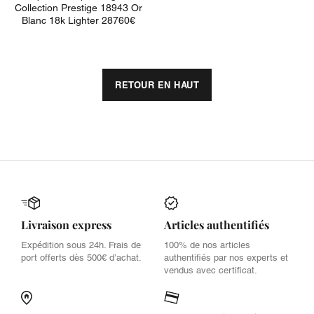
Collection Prestige 18943 Or
Blanc 18k Lighter 28760€
RETOUR EN HAUT
Livraison express
Articles authentifiés
Expédition sous 24h. Frais de
100% de nos articles
port offerts dès 500€ d’achat.
authentifiés par nos experts et
vendus avec certificat.