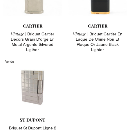
CARTIER
CARTIER
Vintage |
Vintage |
Briquet Cartier
Briquet Cartier En
Decors Grain D'orge En
Laque De Chine Noir Et
Metal Argente Silvered
Plaque Or Jaune Black
Ligther
Lighter
Vendu
ST DUPONT
Briquet St Dupont Ligne 2