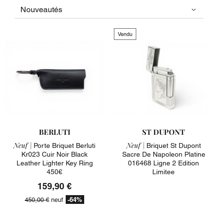
Vendu
BERLUTI
ST DUPONT
Neuf |
Neuf |
Porte Briquet Berluti
Briquet St Dupont
Kr023 Cuir Noir Black
Sacre De Napoleon Platine
Leather Lighter Key Ring
016468 Ligne 2 Edition
450€
Limitee
159,90 €
-64%
450,00 €
neuf