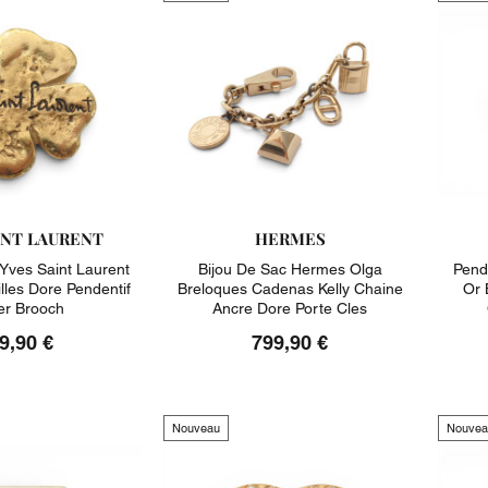
INT LAURENT
HERMES
Yves Saint Laurent
Bijou De Sac Hermes Olga
Pend
illes Dore Pendentif
Breloques Cadenas Kelly Chaine
Or 
er Brooch
Ancre Dore Porte Cles
9,90 €
799,90 €
Nouveau
Nouvea