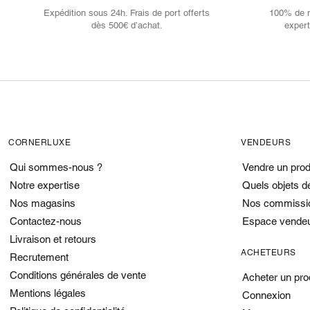
Expédition sous 24h. Frais de port offerts
100% de no
dès 500€ d’achat.
expert
CORNERLUXE
VENDEURS
Qui sommes-nous ?
Vendre un prod
Notre expertise
Quels objets d
Nos magasins
Nos commissi
Contactez-nous
Espace vende
Livraison et retours
ACHETEURS
Recrutement
Conditions générales de vente
Acheter un pro
Mentions légales
Connexion