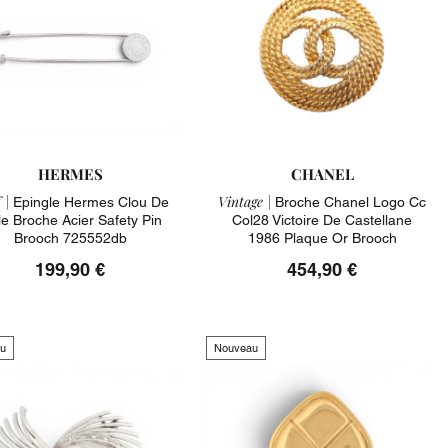
HERMES
CHANEL
 |
Vintage |
Epingle Hermes Clou De
Broche Chanel Logo Cc
le Broche Acier Safety Pin
Col28 Victoire De Castellane
Brooch 725552db
1986 Plaque Or Brooch
199,90 €
454,90 €
u
Nouveau