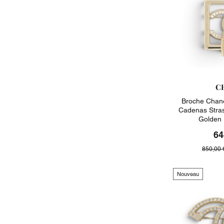
C
Broche Chane
Cadenas Stras
Golden 
64
850,00 
Nouveau