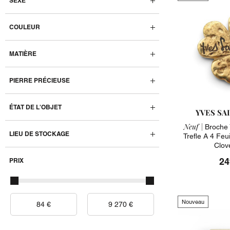
SEXE
COULEUR
MATIÈRE
PIERRE PRÉCIEUSE
ÉTAT DE L'OBJET
YVES SA
Neuf |
Broche 
LIEU DE STOCKAGE
Trefle A 4 Feu
Clov
24
PRIX
Nouveau