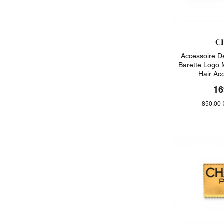
C
Accessoire D
Barette Logo 
Hair Ac
16
850,00 