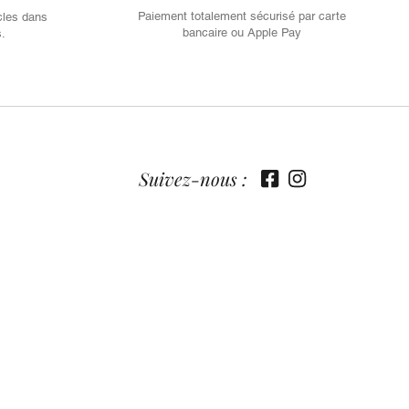
Paiement totalement sécurisé par carte
cles dans
bancaire ou Apple Pay
s.
Suivez-nous :