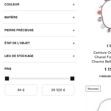
COULEUR
MATIÈRE
PIERRE PRÉCIEUSE
ÉTAT DE L'OBJET
C
Ceinture Ou
LIEU DE STOCKAGE
Chanel Fi
Charms Belt
1 1
PRIX
1 900,00
Nouveau