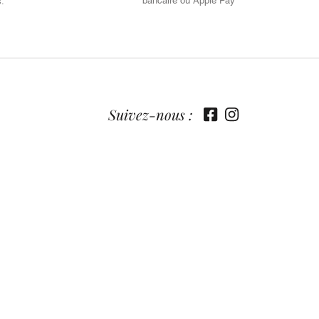
bancaire ou Apple Pay
s.
Suivez-nous :