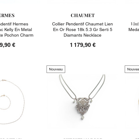
ERMES
CHAUMET
Vint
dentif Hermes
Collier Pendentif Chaumet Lien
ac Kelly En Metal
En Or Rose 18k 5.3 Gr Serti 5
Meda
ite Pochon Charm
Diamants Necklace
9,90 €
1 179,90 €
Nouveau
Nouvea