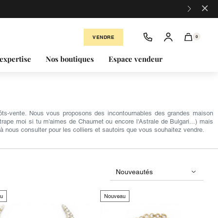
×
VENDRE
0
expertise
Nos boutiques
Espace vendeur
épôts-vente. Nous vous proposons des incontournables des grandes maison
trape moi si tu m'aimes de Chaumet ou encore l'Astrale de Bulgari...) mais
à nous consulter pour les colliers et sautoirs que vous souhaitez vendre.
u
Nouveau