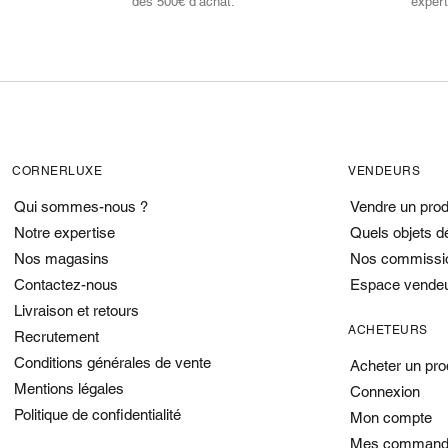
dès 500€ d’achat.
expert
CORNERLUXE
VENDEURS
Qui sommes-nous ?
Vendre un prod
Notre expertise
Quels objets d
Nos magasins
Nos commissi
Contactez-nous
Espace vende
Livraison et retours
ACHETEURS
Recrutement
Conditions générales de vente
Acheter un pro
Mentions légales
Connexion
Politique de confidentialité
Mon compte
Mes command