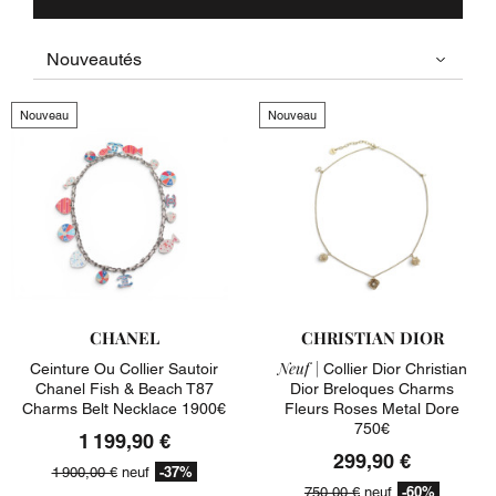
Nouveau
Nouveau
CHANEL
CHRISTIAN DIOR
Neuf |
Ceinture Ou Collier Sautoir
Collier Dior Christian
Chanel Fish & Beach T87
Dior Breloques Charms
Charms Belt Necklace 1900€
Fleurs Roses Metal Dore
750€
1 199,90 €
299,90 €
-37%
1 900,00 €
neuf
-60%
750,00 €
neuf