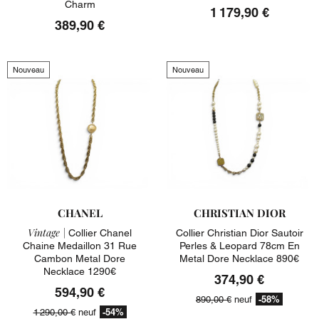
Charm
1 179,90 €
389,90 €
Nouveau
Nouveau
CHANEL
CHRISTIAN DIOR
Vintage |
Collier Chanel
Collier Christian Dior Sautoir
Chaine Medaillon 31 Rue
Perles & Leopard 78cm En
Cambon Metal Dore
Metal Dore Necklace 890€
Necklace 1290€
374,90 €
594,90 €
-58%
890,00 €
neuf
-54%
1 290,00 €
neuf