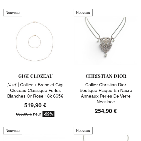
Nouveau
Nouveau
GIGI CLOZEAU
CHRISTIAN DIOR
Neuf |
Collier + Bracelet Gigi
Collier Christian Dior
Clozeau Classique Perles
Boutique Plaque En Nacre
Blanches Or Rose 18k 665€
Anneaux Perles De Verre
Necklace
519,90 €
254,90 €
-22%
665,00 €
neuf
Nouveau
Nouveau