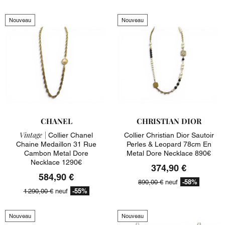
Nouveau
Nouveau
CHANEL
CHRISTIAN DIOR
Vintage |
Collier Chanel
Collier Christian Dior Sautoir
Chaine Medaillon 31 Rue
Perles & Leopard 78cm En
Cambon Metal Dore
Metal Dore Necklace 890€
Necklace 1290€
374,90 €
584,90 €
-58%
890,00 €
neuf
-55%
1 290,00 €
neuf
Nouveau
Nouveau