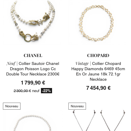
CHANEL
CHOPARD
Neuf |
Vintage |
Collier Sautoir Chanel
Collier Chopard
Dragon Poisson Logo Cc
Happy Diamonds 6469 45cm
Double Tour Necklace 2300€
En Or Jaune 18k 72.1gr
Necklace
1 799,90 €
7 454,90 €
-22%
2 300,00 €
neuf
Nouveau
Nouveau