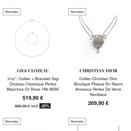
Nouveau
Nouveau
GIGI CLOZEAU
CHRISTIAN DIOR
Neuf |
Collier + Bracelet Gigi
Collier Christian Dior
Clozeau Classique Perles
Boutique Plaque En Nacre
Blanches Or Rose 18k 665€
Anneaux Perles De Verre
Necklace
519,90 €
269,90 €
-22%
665,00 €
neuf
Nouveau
Nouveau