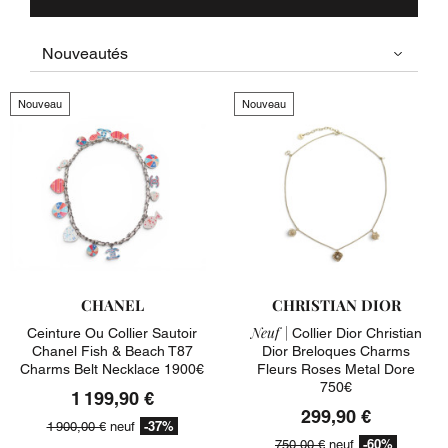
Nouveau
Nouveau
CHANEL
CHRISTIAN DIOR
Neuf |
Ceinture Ou Collier Sautoir
Collier Dior Christian
Chanel Fish & Beach T87
Dior Breloques Charms
Charms Belt Necklace 1900€
Fleurs Roses Metal Dore
750€
1 199,90 €
299,90 €
-37%
1 900,00 €
neuf
-60%
750,00 €
neuf