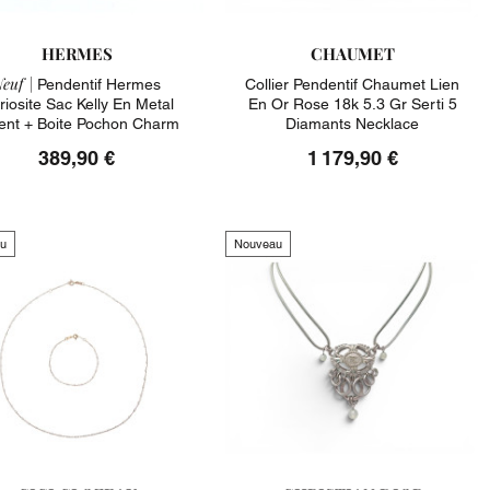
HERMES
CHAUMET
euf |
Pendentif Hermes
Collier Pendentif Chaumet Lien
riosite Sac Kelly En Metal
En Or Rose 18k 5.3 Gr Serti 5
ent + Boite Pochon Charm
Diamants Necklace
389,90 €
1 179,90 €
u
Nouveau