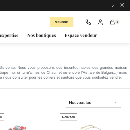
×
VENDRE
0
expertise
Nos boutiques
Espace vendeur
épôts-vente. Nous vous proposons des incontournables des grandes maison
trape moi si tu m'aimes de Chaumet ou encore l'Astrale de Bulgari...) mais
à nous consulter pour les colliers et sautoirs que vous souhaitez vendre.
u
Nouveau