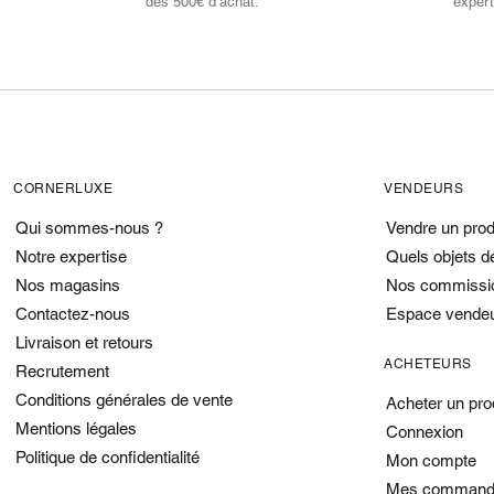
dès 500€ d’achat.
expert
CORNERLUXE
VENDEURS
Qui sommes-nous ?
Vendre un prod
Notre expertise
Quels objets d
Nos magasins
Nos commissi
Contactez-nous
Espace vende
Livraison et retours
ACHETEURS
Recrutement
Conditions générales de vente
Acheter un pro
Mentions légales
Connexion
Politique de confidentialité
Mon compte
Mes command