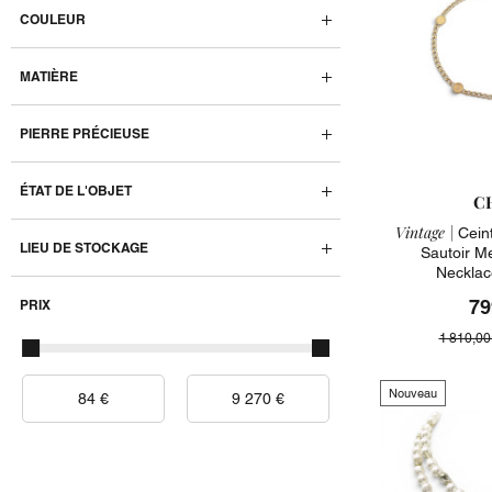
COULEUR
MATIÈRE
PIERRE PRÉCIEUSE
ÉTAT DE L'OBJET
C
Vintage |
Ceint
LIEU DE STOCKAGE
Sautoir M
Necklac
79
PRIX
1 810,00
Nouveau