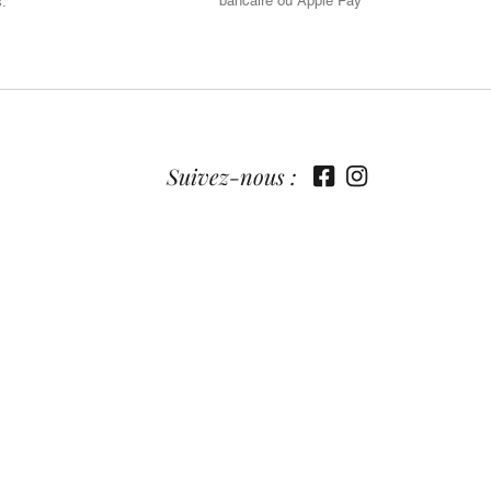
bancaire ou Apple Pay
s.
Suivez-nous :