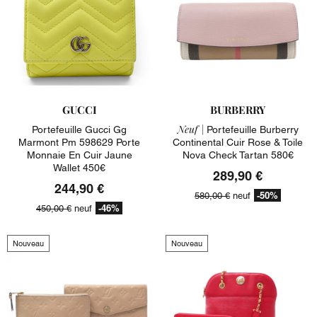
GUCCI
BURBERRY
Neuf |
Portefeuille Gucci Gg
Portefeuille Burberry
Marmont Pm 598629 Porte
Continental Cuir Rose & Toile
Monnaie En Cuir Jaune
Nova Check Tartan 580€
Wallet 450€
289,90 €
244,90 €
-50%
580,00 €
neuf
-46%
450,00 €
neuf
Nouveau
Nouveau