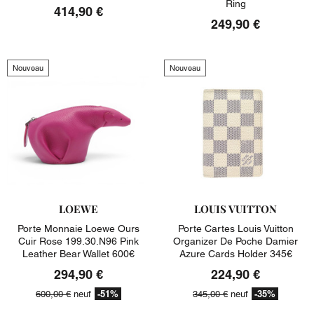
Ring
414,90 €
249,90 €
Nouveau
Nouveau
LOEWE
LOUIS VUITTON
Porte Monnaie Loewe Ours
Porte Cartes Louis Vuitton
Cuir Rose 199.30.n96 Pink
Organizer De Poche Damier
Leather Bear Wallet 600€
Azure Cards Holder 345€
294,90 €
224,90 €
-51%
-35%
600,00 €
neuf
345,00 €
neuf