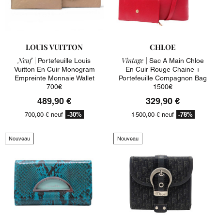
LOUIS VUITTON
CHLOE
Neuf |
Vintage |
Portefeuille Louis
Sac A Main Chloe
Vuitton En Cuir Monogram
En Cuir Rouge Chaine +
Empreinte Monnaie Wallet
Portefeuille Compagnon Bag
700€
1500€
489,90 €
329,90 €
-30%
-78%
700,00 €
neuf
1 500,00 €
neuf
Nouveau
Nouveau