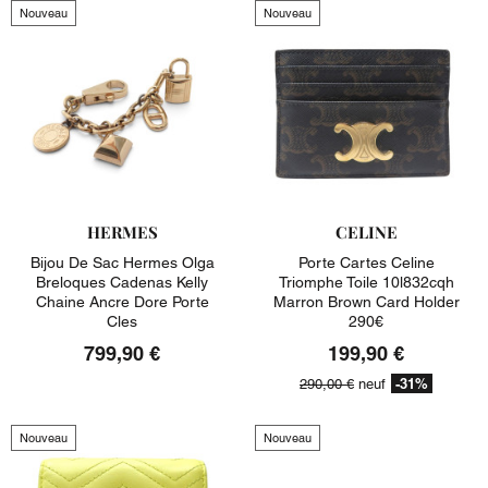
Nouveau
Nouveau
HERMES
CELINE
Bijou De Sac Hermes Olga
Porte Cartes Celine
Breloques Cadenas Kelly
Triomphe Toile 10l832cqh
Chaine Ancre Dore Porte
Marron Brown Card Holder
Cles
290€
799,90 €
199,90 €
-31%
290,00 €
neuf
Nouveau
Nouveau